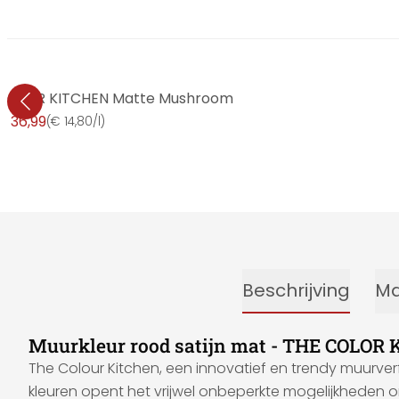
E COLOR KITCHEN Matte Mushroom
€ 36,99
(
€ 14,80/l
)
Beschrijving
Ma
Muurkleur rood satijn mat - THE COLOR
The Colour Kitchen, een innovatief en trendy muurver
kleuren opent het vrijwel onbeperkte mogelijkheden o