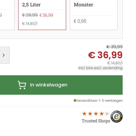
2,5 Liter
Monster
€ 39,99
9
€ 36,99
€ 0,95
€ 14,80/l
€ 39,99
€ 36,99
€ 14,80/l
incl. btw excl. verzending
In winkelwagen
Verzendklaar
: 1-3 werkdagen
Trusted Shops