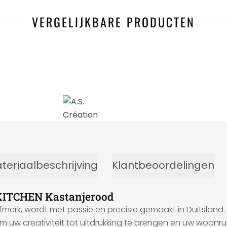
VERGELIJKBARE PRODUCTEN
-8%
teriaalbeschrijving
Klantbeoordelingen
 KITCHEN Kastanjerood
fmerk, wordt met passie en precisie gemaakt in Duitsland.
m uw creativiteit tot uitdrukking te brengen en uw woonr