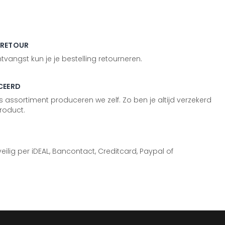
 RETOUR
vangst kun je je bestelling retourneren.
CEERD
 assortiment produceren we zelf. Zo ben je altijd verzekerd
roduct.
 veilig per iDEAL, Bancontact, Creditcard, Paypal of