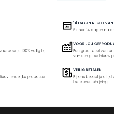
14 DAGEN RECHT VAN
Binnen 14 dagen na ont
VOOR JOU GEPRODU
aardoor je 100% veilig bij
Een groot deel van ons
van een gloednieuw p
VEILIG BETALEN
ilieuvriendelijke producten
Bij ons betaal je altijd
bankoverschrijving.