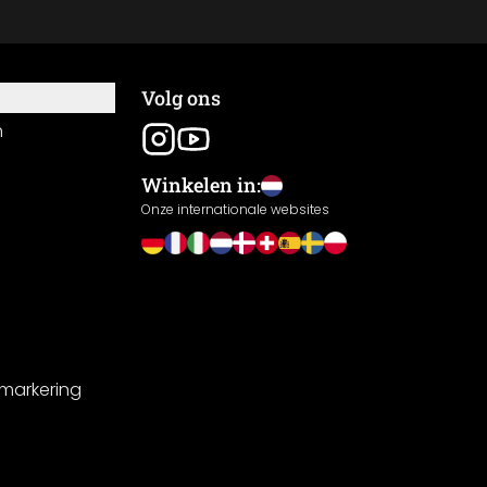
Volg ons
n
Winkelen in:
Onze internationale websites
-markering