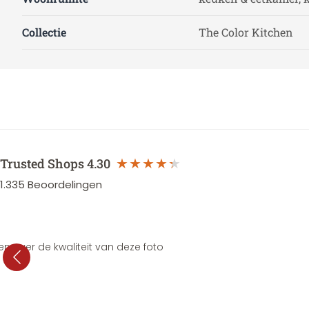
Collectie
The Color Kitchen
Trusted Shops
4.30
1.335
Beoordelingen
en over de kwaliteit van deze foto