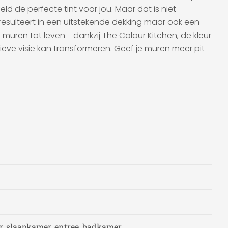
ld de perfecte tint voor jou. Maar dat is niet
resulteert in een uitstekende dekking maar ook een
uren tot leven - dankzij The Colour Kitchen, de kleur
ieve visie kan transformeren. Geef je muren meer pit
, slaapkamer, entree, badkamer