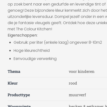
op zoek bent naar een gedurfde en levendige tint of ee
genoeg! Deze bijzondere kleur kenmerkt zich door het
uitzonderlijke levensduur. Dompel jezelf onder in een
die je fantasie vleugels geeft. Ontdek hoe deze unie
met The Colour Kitchen!
Eigenschappen:
Gebruik: per liter (enkele laag) ongeveer 8-10m2
Hoge kleurechtheid
Eenvoudige verwerking
Thema
voor kinderen
Kleur
rood
Producttype
muurverf
Woonruimte
keuken & eetkamer, 