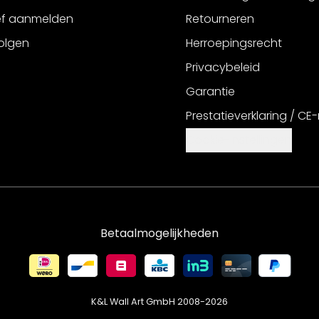
ef aanmelden
Retourneren
olgen
Herroepingsrecht
Privacybeleid
Garantie
Prestatieverklaring / CE
Cookie-instellingen
Betaalmogelijkheden
K&L Wall Art GmbH 2008-
2026