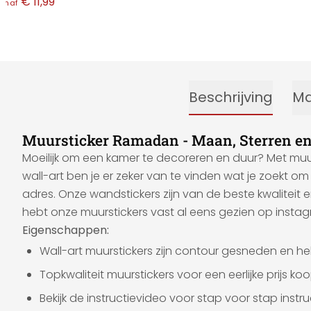
€ 11,99
anaf
Beschrijving
Ma
Muursticker Ramadan - Maan, Sterren en
Moeilijk om een kamer te decoreren en duur? Met muur
wall-art ben je er zeker van te vinden wat je zoekt om
adres. Onze wandstickers zijn van de beste kwaliteit 
hebt onze muurstickers vast al eens gezien op inst
Eigenschappen:
Wall-art muurstickers zijn contour gesneden en 
Topkwaliteit muurstickers voor een eerlijke prijs koop
Bekijk de instructievideo voor stap voor stap inst