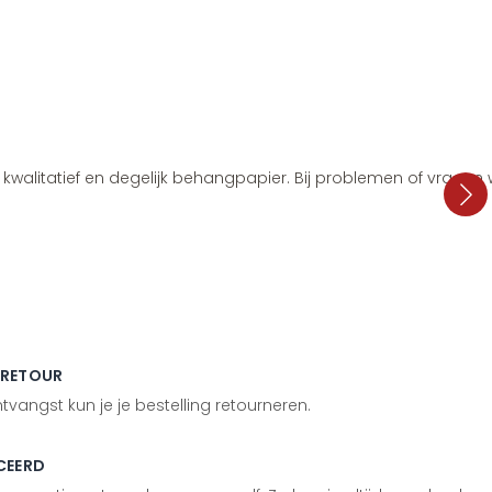
i, kwalitatief en degelijk behangpapier. Bij problemen of vragen
 RETOUR
vangst kun je je bestelling retourneren.
CEERD