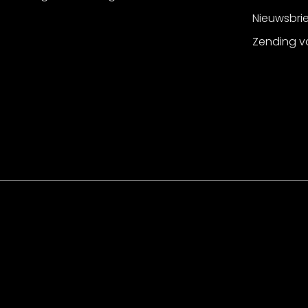
Nieuwsbri
Zending v