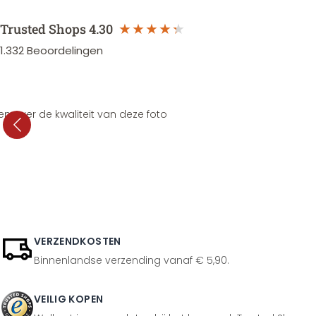
Trusted Shops
4.30
1.332
Beoordelingen
en over de kwaliteit van deze foto
VERZENDKOSTEN
Binnenlandse verzending vanaf € 5,90.
VEILIG KOPEN