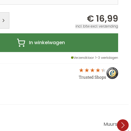
€ 16,99
incl. btw excl. verzending
In winkelwagen
Verzendklaar
: 1-3 werkdagen
Trusted Shops
Muursticke