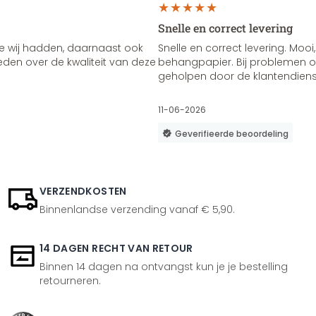
Snelle en correct levering
e wij hadden, daarnaast ook
Snelle en correct levering. Mooi,
vreden over de kwaliteit van deze
behangpapier. Bij problemen of
geholpen door de klantendienst
11-06-2026
Geverifieerde beoordeling
VERZENDKOSTEN
Binnenlandse verzending vanaf € 5,90.
14 DAGEN RECHT VAN RETOUR
Binnen 14 dagen na ontvangst kun je je bestelling
retourneren.