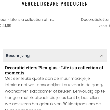
VERGELIJKBARE PRODUCTEN
Decoratieletters - Mahonie fineer - Life is a collection of moments
Decoratieletters
 41,99
vanaf
Beschrijving
Decoratieletters Plexiglas - Life is a collection of
moments
Met een leuke quote aan de muur maak je je
interieur net wat persoonlijker. Leuk voor in de gang,
woonkamer, slaapkamer of keuken. Eenvoudig op te
hangen met kleefpads die je los kunt bij bestellen.
We adviseren het gebruik van 80 kleefpads om de