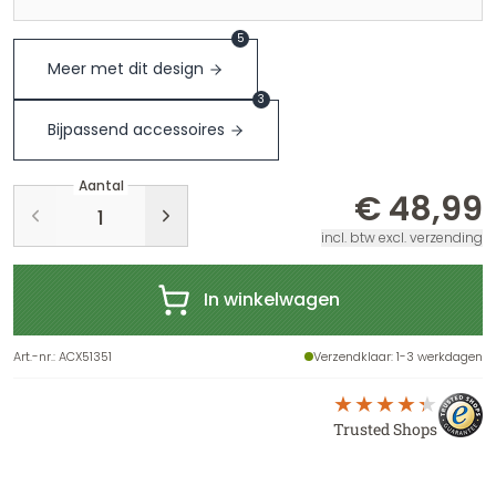
5
Meer met dit design
3
Bijpassend accessoires
Aantal
€ 48,99
incl. btw excl. verzending
In winkelwagen
Art.-nr.
:
ACX51351
Verzendklaar
: 1-3 werkdagen
Trusted Shops