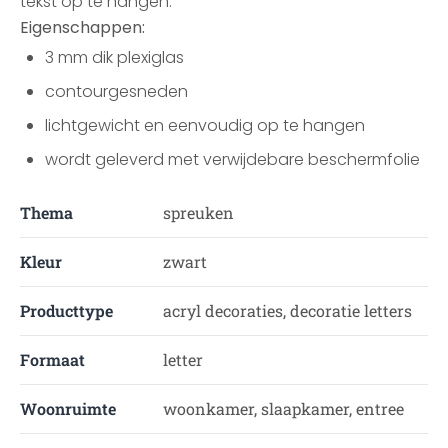
tekst op te hangen.
Eigenschappen:
3 mm dik plexiglas
contourgesneden
lichtgewicht en eenvoudig op te hangen
wordt geleverd met verwijdebare beschermfolie
Thema
spreuken
Kleur
zwart
Producttype
acryl decoraties, decoratie letters
Formaat
letter
Woonruimte
woonkamer, slaapkamer, entree