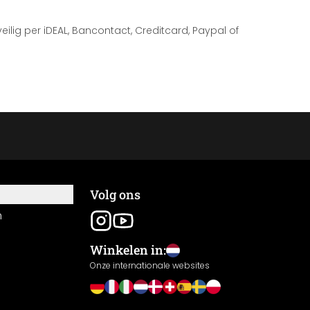
 veilig per iDEAL, Bancontact, Creditcard, Paypal of
Volg ons
n
Winkelen in:
Onze internationale websites