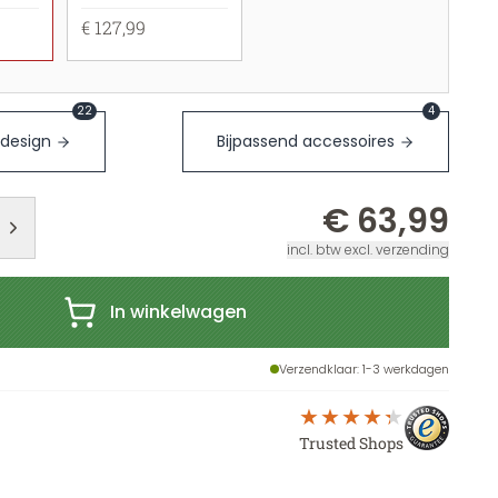
€ 127,99
22
4
 design
Bijpassend accessoires
€ 63,99
incl. btw excl. verzending
In winkelwagen
Verzendklaar
: 1-3 werkdagen
Trusted Shops