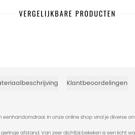
VERGELIJKBARE PRODUCTEN
teriaalbeschrijving
Klantbeoordelingen
 eenhandomdraai. In onze online shop vind je diverse ontwe
eringe afstand. Van zeer dichtbij bekeken is een licht waz