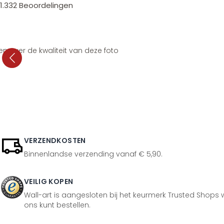
1.332
Beoordelingen
en over de kwaliteit van deze foto
VERZENDKOSTEN
Binnenlandse verzending vanaf € 5,90.
VEILIG KOPEN
Wall-art is aangesloten bij het keurmerk Trusted Shops w
ons kunt bestellen.