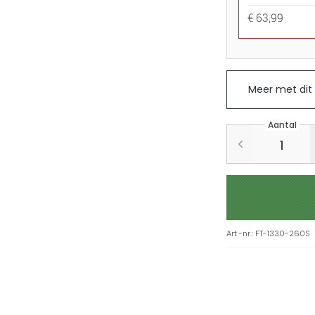
€ 63,99
Meer met dit
Aantal
Art.-nr.
:
FT-1330-260S