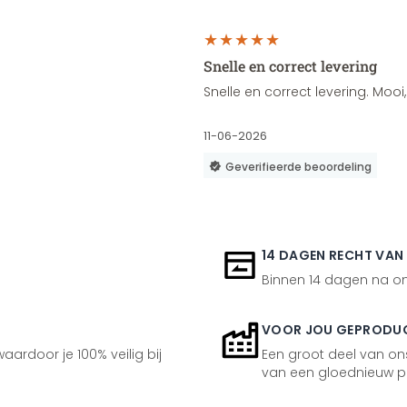
Snelle en correct levering
Snelle en correct levering. Moo
11-06-2026
Geverifieerde beoordeling
14 DAGEN RECHT VAN
Binnen 14 dagen na ont
VOOR JOU GEPRODU
aardoor je 100% veilig bij
Een groot deel van ons
van een gloednieuw p