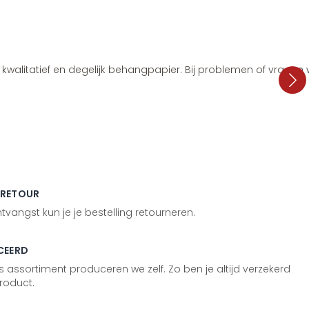
i, kwalitatief en degelijk behangpapier. Bij problemen of vragen
 RETOUR
vangst kun je je bestelling retourneren.
CEERD
 assortiment produceren we zelf. Zo ben je altijd verzekerd
roduct.