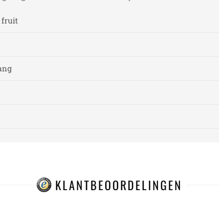
 fruit
ang
KLANTBEOORDELINGEN