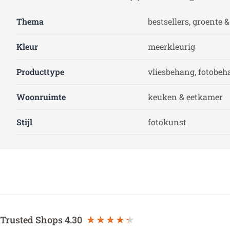
Thema
bestsellers, groente &
Kleur
meerkleurig
Producttype
vliesbehang, fotobeh
Woonruimte
keuken & eetkamer
Stijl
fotokunst
Trusted Shops
4.30