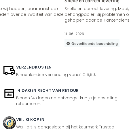
Snelle en correct levering
e wij hadden, daarnaast ook
Snelle en correct levering. Mooi,
vreden over de kwaliteit van deze
behangpapier. Bij problemen of
geholpen door de klantendienst
11-06-2026
Geverifieerde beoordeling
VERZENDKOSTEN
Binnenlandse verzending vanaf € 5,90.
14 DAGEN RECHT VAN RETOUR
Binnen 14 dagen na ontvangst kun je je bestelling
retourneren.
VEILIG KOPEN
Wall-art is aangesloten bij het keurmerk Trusted