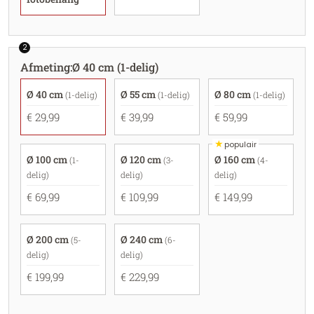
2
Afmeting
:
Ø 40 cm (1-delig)
Ø 40 cm
Ø 55 cm
Ø 80 cm
(1-delig)
(1-delig)
(1-delig)
€ 29,99
€ 39,99
€ 59,99
★
populair
Ø 100 cm
Ø 120 cm
Ø 160 cm
(1-
(3-
(4-
delig)
delig)
delig)
€ 69,99
€ 109,99
€ 149,99
Ø 200 cm
Ø 240 cm
(5-
(6-
delig)
delig)
€ 199,99
€ 229,99