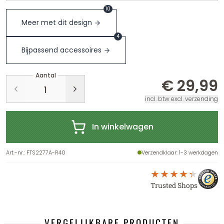
10
Meer met dit design
4
Bijpassend accessoires
Aantal
€ 29,99
incl. btw excl. verzending
In winkelwagen
Art.-nr.
:
FTS2277A-R40
Verzendklaar
: 1-3 werkdagen
Trusted Shops
VERGELIJKBARE PRODUCTEN