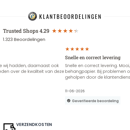
KLANTBEOORDELINGEN
Trusted Shops
4.29
1.323
Beoordelingen
Snelle en correct levering
e wij hadden, daarnaast ook
Snelle en correct levering. Mooi,
vreden over de kwaliteit van deze
behangpapier. Bij problemen of
geholpen door de klantendienst
11-06-2026
Geverifieerde beoordeling
VERZENDKOSTEN