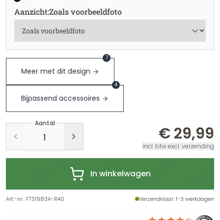
Aanzicht
:
Zoals voorbeeldfoto
7
Meer met dit design
4
Bijpassend accessoires
Aantal
€ 29,99
incl. btw excl. verzending
In winkelwagen
Art.-nr.
:
FTS1983A-R40
Verzendklaar
: 1-3 werkdagen