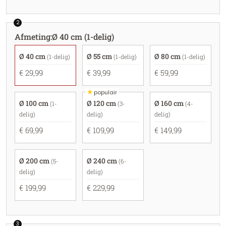
2
Afmeting
:
Ø 40 cm (1-delig)
Ø 40 cm
Ø 55 cm
Ø 80 cm
(1-delig)
(1-delig)
(1-delig)
€ 29,99
€ 39,99
€ 59,99
★
populair
Ø 100 cm
Ø 120 cm
Ø 160 cm
(1-
(3-
(4-
delig)
delig)
delig)
€ 69,99
€ 109,99
€ 149,99
Ø 200 cm
Ø 240 cm
(5-
(6-
delig)
delig)
€ 199,99
€ 229,99
3