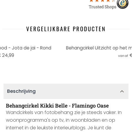
Trusted Shops
VERGELIJKBARE PRODUCTEN
od - Jota de jai - Rond
 24,99
€
vanaf
Beschrijving
Behangcirkel Kikki Belle - Flamingo Oase
Wandcirkels van fotobehang zie je steeds vaker. In
woonprogramma's op tv, in woonbladen en op
internet in de leukste interieurblogs. Je kunt de