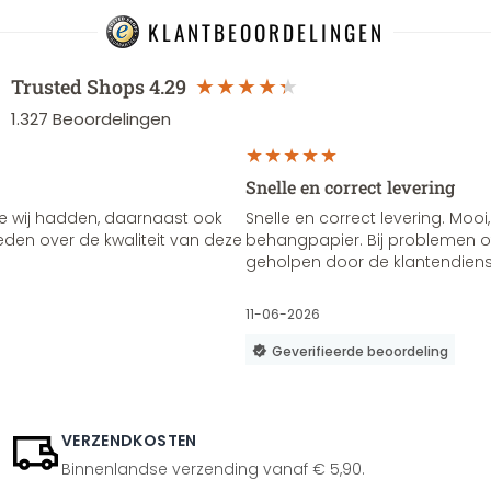
KLANTBEOORDELINGEN
Trusted Shops
4.29
1.327
Beoordelingen
Snelle en correct levering
e wij hadden, daarnaast ook
Snelle en correct levering. Mooi,
vreden over de kwaliteit van deze
behangpapier. Bij problemen of
geholpen door de klantendienst
11-06-2026
Geverifieerde beoordeling
VERZENDKOSTEN
Binnenlandse verzending vanaf € 5,90.