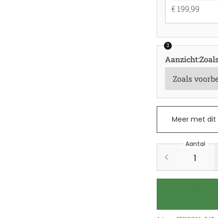
€ 199,99
3
Aanzicht
:
Zoal
Meer met dit
Aantal