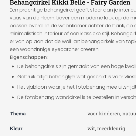
Behangcirkel Kikki Belle - Fairy Garden
Een prachtige behangcirkel geeft sfeer aan je interi
vaas van de Heem. Liever een moderne look op de muu
passen overal. In de woonkamer achter de bank, op de
minimalistisch interieur of een klassieke stijl. Behangc
er van op aan dat de wall-art behangcirkels van topk
een waanzinnige eyecatcher creëren.
Eigenschappen:
De behangcirkels zijn gemaakt van een hoge kwali
Gebruik altijd behanglijm wat geschikt is voor vli
Het sjabloon waar je het fotobehang mee uitsnijdt 
De fotobehang wandcirkel is te bestellen in verschi
Thema
voor kinderen, natuu
Kleur
wit, meerkleurig