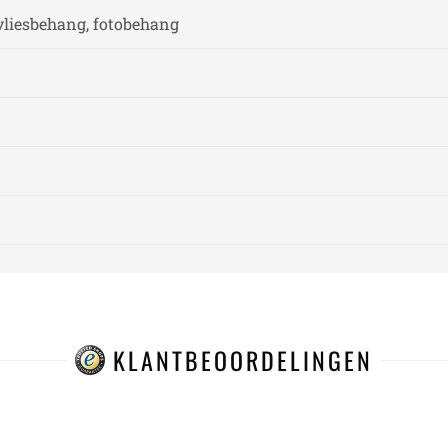
vliesbehang, fotobehang
KLANTBEOORDELINGEN