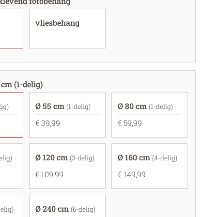
fklevend fotobehang
vliesbehang
 cm (1-delig)
Ø 55 cm
Ø 80 cm
lig)
(1-delig)
(1-delig)
€ 39,99
€ 59,99
Ø 120 cm
Ø 160 cm
elig)
(3-delig)
(4-delig)
€ 109,99
€ 149,99
Ø 240 cm
elig)
(6-delig)