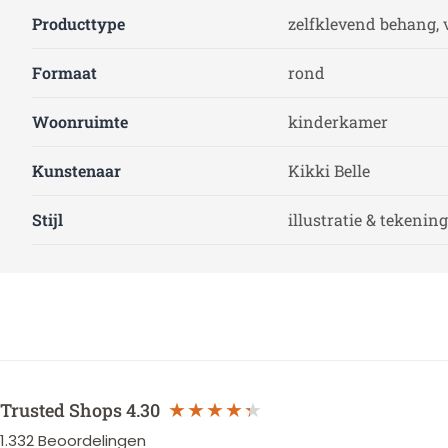
Producttype
zelfklevend behang, 
Formaat
rond
Woonruimte
kinderkamer
Kunstenaar
Kikki Belle
Stijl
illustratie & tekening
Trusted Shops
4.30
1.332
Beoordelingen