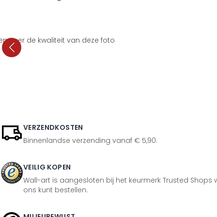
en over de kwaliteit van deze foto
VERZENDKOSTEN
Binnenlandse verzending vanaf € 5,90.
VEILIG KOPEN
Wall-art is aangesloten bij het keurmerk Trusted Shops w
ons kunt bestellen.
MILIEUBEWUST