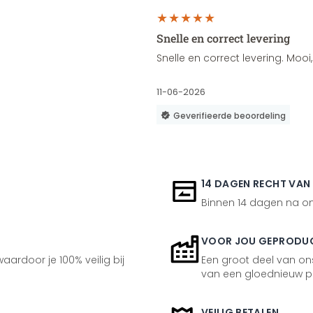
Snelle en correct levering
Snelle en correct levering. Moo
11-06-2026
Geverifieerde beoordeling
14 DAGEN RECHT VAN
Binnen 14 dagen na ont
VOOR JOU GEPRODU
aardoor je 100% veilig bij
Een groot deel van ons
van een gloednieuw p
VEILIG BETALEN