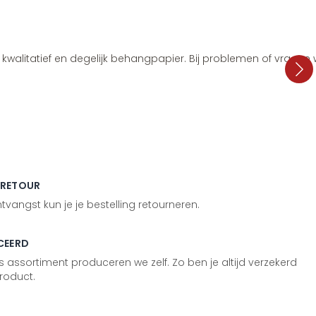
i, kwalitatief en degelijk behangpapier. Bij problemen of vragen
 RETOUR
vangst kun je je bestelling retourneren.
CEERD
 assortiment produceren we zelf. Zo ben je altijd verzekerd
roduct.