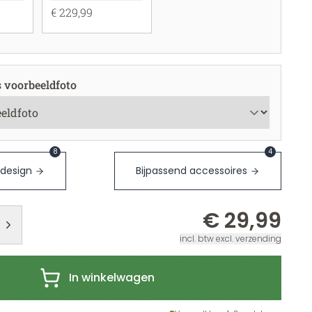
€ 229,99
s voorbeeldfoto
8
4
 design
Bijpassend accessoires
€ 29,99
incl. btw excl. verzending
In winkelwagen