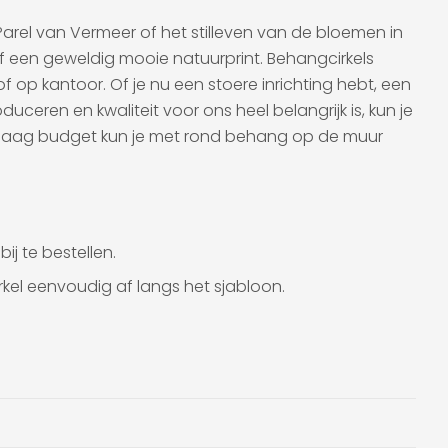
arel van Vermeer of het stilleven van de bloemen in
f een geweldig mooie natuurprint. Behangcirkels
op kantoor. Of je nu een stoere inrichting hebt, een
duceren en kwaliteit voor ons heel belangrijk is, kun je
en laag budget kun je met rond behang op de muur
ij te bestellen.
rkel eenvoudig af langs het sjabloon.