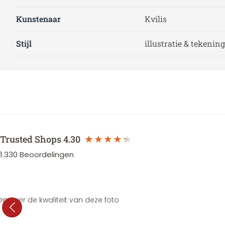
Kunstenaar
Kvilis
Stijl
illustratie & tekening
Trusted Shops
4.30
1.330
Beoordelingen
en over de kwaliteit van deze foto