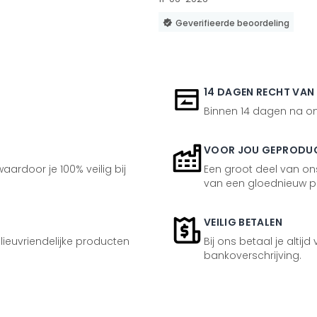
Geverifieerde beoordeling
14 DAGEN RECHT VAN
Binnen 14 dagen na ont
VOOR JOU GEPRODU
aardoor je 100% veilig bij
Een groot deel van ons
van een gloednieuw p
VEILIG BETALEN
ilieuvriendelijke producten
Bij ons betaal je altijd
bankoverschrijving.