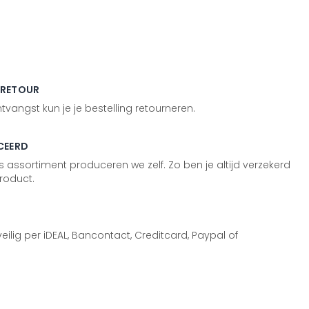
 RETOUR
vangst kun je je bestelling retourneren.
CEERD
 assortiment produceren we zelf. Zo ben je altijd verzekerd
roduct.
 veilig per iDEAL, Bancontact, Creditcard, Paypal of