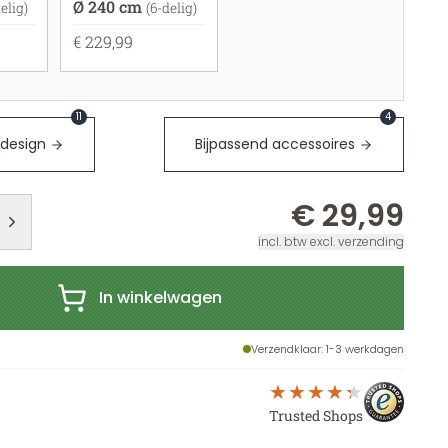
Ø 240 cm
elig)
(6-delig)
€ 229,99
11
4
 design
Bijpassend accessoires
€ 29,99
incl. btw excl. verzending
In winkelwagen
Verzendklaar
: 1-3 werkdagen
Trusted Shops