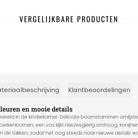
VERGELIJKBARE PRODUCTEN
teriaalbeschrijving
Klantbeoordelingen
leuren en mooie details
wereld in de kinderkamer. Delicate boomstammen omlijste
 berkenbomen, een vos kijkt nieuwsgierig omhoog, konijn
l in de takken, zodat het oog steeds naar nieuwe details w