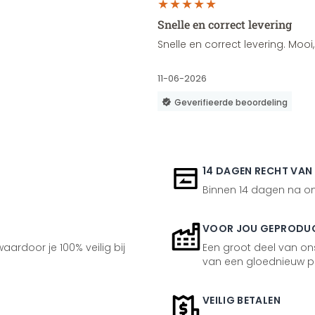
Snelle en correct levering
Snelle en correct levering. Moo
11-06-2026
Geverifieerde beoordeling
14 DAGEN RECHT VAN
Binnen 14 dagen na ont
VOOR JOU GEPRODU
aardoor je 100% veilig bij
Een groot deel van ons
van een gloednieuw p
VEILIG BETALEN