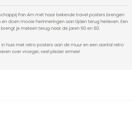
tschappij Pan Am met haar bekende travel posters brengen
en en doen mooie herinneringen aan tijden terug herleven. Een
n brengt je meteen terug naar de jaren 50 en 60.
in huis met retro posters aan de muur en een aantal retro
meren over vroeger, veel plezier ermee!