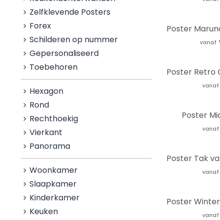
Zelfklevende Posters
Forex
Schilderen op nummer
vanaf
Gepersonaliseerd
Toebehoren
vanaf
Hexagon
Rond
Poster Mi
Rechthoekig
vanaf
Vierkant
Panorama
Woonkamer
vanaf
Slaapkamer
Kinderkamer
Keuken
vanaf