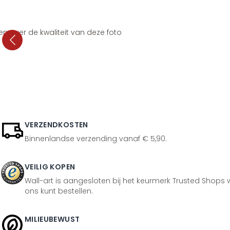
en over de kwaliteit van deze foto
VERZENDKOSTEN
Binnenlandse verzending vanaf € 5,90.
VEILIG KOPEN
Wall-art is aangesloten bij het keurmerk Trusted Shops w
ons kunt bestellen.
MILIEUBEWUST