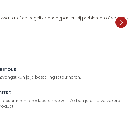
i, kwalitatief en degelijk behangpapier. Bij problemen of vragen
 RETOUR
vangst kun je je bestelling retourneren.
CEERD
 assortiment produceren we zelf. Zo ben je altijd verzekerd
roduct.