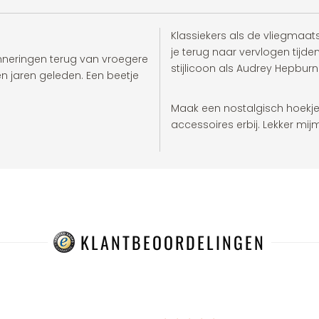
Klassiekers als de vliegmaa
je terug naar vervlogen tijd
inneringen terug van vroegere
stijlicoon als Audrey Hepbur
n jaren geleden. Een beetje
Maak een nostalgisch hoekje 
accessoires erbij. Lekker mij
KLANTBEOORDELINGEN