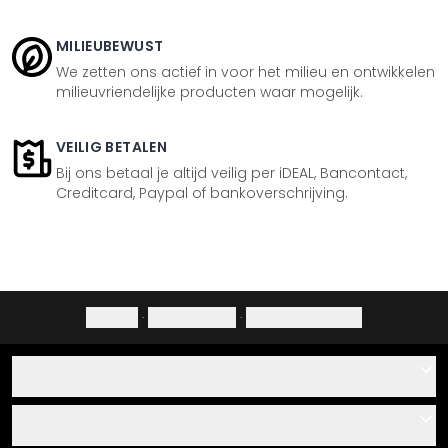
MILIEUBEWUST
We zetten ons actief in voor het milieu en ontwikkelen
milieuvriendelijke producten waar mogelijk.
VEILIG BETALEN
Bij ons betaal je altijd veilig per iDEAL, Bancontact,
Creditcard, Paypal of bankoverschrijving.
Colofon
·
Privacybeleid
·
Herroepingsrecht
Hulp
Contact
Service