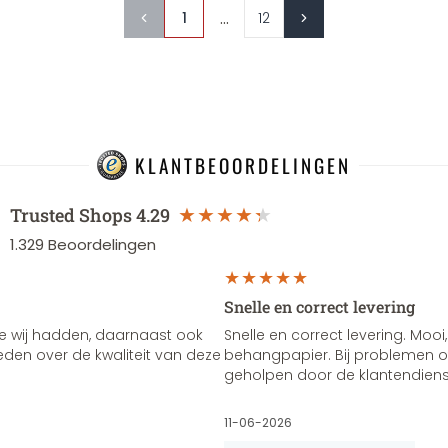
...
1
12
KLANTBEOORDELINGEN
Trusted Shops
4.29
1.329
Beoordelingen
Snelle en correct levering
e wij hadden, daarnaast ook
Snelle en correct levering. Mooi,
vreden over de kwaliteit van deze
behangpapier. Bij problemen of
geholpen door de klantendienst
11-06-2026