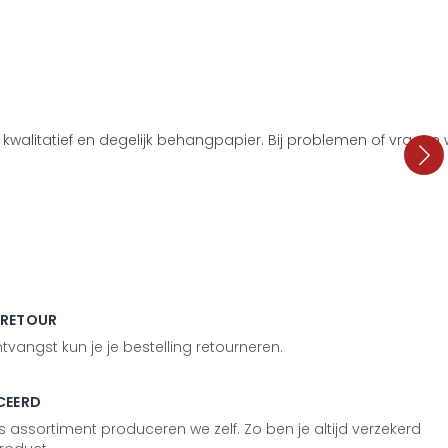
i, kwalitatief en degelijk behangpapier. Bij problemen of vragen
 RETOUR
vangst kun je je bestelling retourneren.
CEERD
 assortiment produceren we zelf. Zo ben je altijd verzekerd