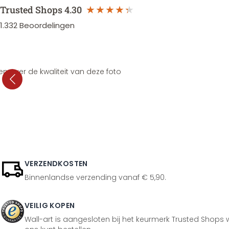
Trusted Shops
4.30
1.332
Beoordelingen
en over de kwaliteit van deze foto
VERZENDKOSTEN
Binnenlandse verzending vanaf € 5,90.
VEILIG KOPEN
Wall-art is aangesloten bij het keurmerk Trusted Shops w