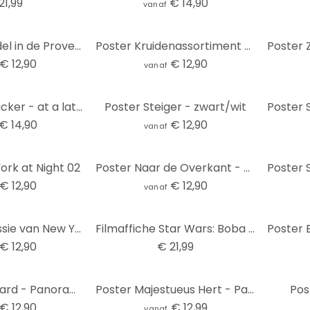
21,99
€ 14,90
vanaf
Poster Lavendel in de Provence (Panorama)
Poster Kruidenassortiment 01 - Panorama
€ 12,90
€ 12,90
vanaf
Poster Schmucker - at a later time - panorama
Poster Steiger - zwart/wit
€ 14,90
€ 12,90
vanaf
ork at Night 02
Poster Naar de Overkant - Panorama
€ 12,90
€ 12,90
vanaf
Poster Impressie van New York City
Filmaffiche Star Wars: Boba Fett, poster (53 x 158 cm)
€ 12,90
€ 21,99
Poster Wijngaard - Panorama
Poster Majestueus Hert - Panorama
Pos
€ 12,90
€ 12,99
vanaf