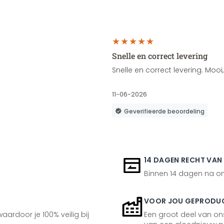
Snelle en correct levering
Snelle en correct levering. Moo
11-06-2026
Geverifieerde beoordeling
14 DAGEN RECHT VAN
Binnen 14 dagen na ont
VOOR JOU GEPRODU
aardoor je 100% veilig bij
Een groot deel van ons