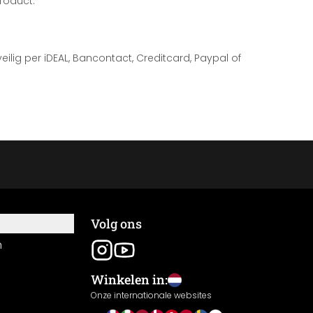
roduct.
 veilig per iDEAL, Bancontact, Creditcard, Paypal of
Volg ons
n
Winkelen in:
Onze internationale websites