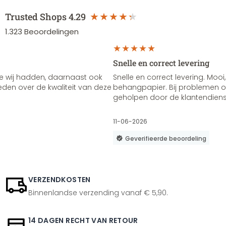
Trusted Shops
4.29
1.323
Beoordelingen
Snelle en correct levering
e wij hadden, daarnaast ook
Snelle en correct levering. Mooi,
vreden over de kwaliteit van deze
behangpapier. Bij problemen of
geholpen door de klantendienst
11-06-2026
Geverifieerde beoordeling
VERZENDKOSTEN
Binnenlandse verzending vanaf € 5,90.
14 DAGEN RECHT VAN RETOUR