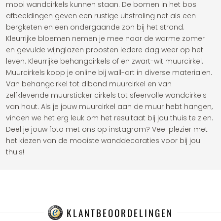
mooi wandcirkels kunnen staan. De bomen in het bos
afbeeldingen geven een rustige uitstraling net als een
bergketen en een ondergaande zon bij het strand.
Kleurrijke bloemen nemen je mee naar de warme zomer
en gevulde wijnglazen proosten iedere dag weer op het
leven. Kleurrijke behangcirkels of en zwart-wit muurcirkel.
Muurcirkels koop je online bij wall-art in diverse materialen.
Van behangcirkel tot dibond muurcirkel en van
zelfklevende muursticker cirkels tot sfeervolle wandcirkels
van hout. Als je jouw muurcirkel aan de muur hebt hangen,
vinden we het erg leuk om het resultaat bij jou thuis te zien.
Deel je jouw foto met ons op instagram? Veel plezier met
het kiezen van de mooiste wanddecoraties voor bij jou
thuis!
KLANTBEOORDELINGEN