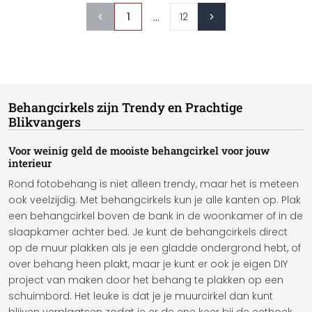
...
1
12
Behangcirkels zijn Trendy en Prachtige
Blikvangers
Voor weinig geld de mooiste behangcirkel voor jouw
interieur
Rond fotobehang is niet alleen trendy, maar het is meteen
ook veelzijdig. Met behangcirkels kun je alle kanten op. Plak
een behangcirkel boven de bank in de woonkamer of in de
slaapkamer achter bed. Je kunt de behangcirkels direct
op de muur plakken als je een gladde ondergrond hebt, of
over behang heen plakt, maar je kunt er ook je eigen DIY
project van maken door het behang te plakken op een
schuimbord. Het leuke is dat je je muurcirkel dan kunt