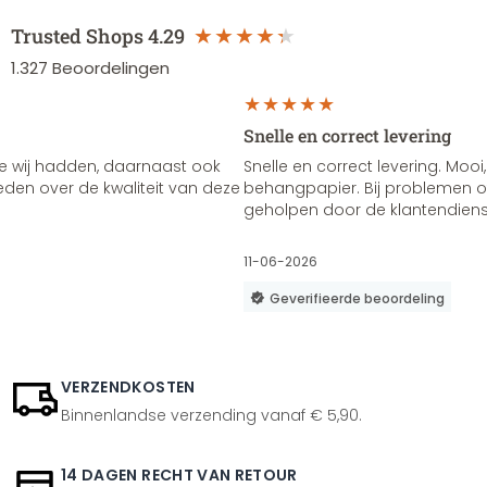
Trusted Shops
4.29
1.327
Beoordelingen
Snelle en correct levering
e wij hadden, daarnaast ook
Snelle en correct levering. Mooi,
vreden over de kwaliteit van deze
behangpapier. Bij problemen of
geholpen door de klantendienst
11-06-2026
Geverifieerde beoordeling
VERZENDKOSTEN
Binnenlandse verzending vanaf € 5,90.
14 DAGEN RECHT VAN RETOUR