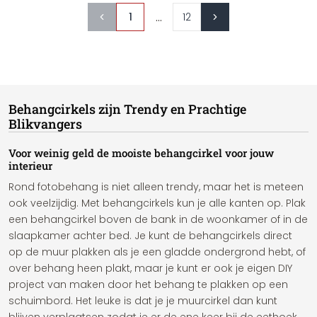
...
1
12
Behangcirkels zijn Trendy en Prachtige
Blikvangers
Voor weinig geld de mooiste behangcirkel voor jouw
interieur
Rond fotobehang is niet alleen trendy, maar het is meteen
ook veelzijdig. Met behangcirkels kun je alle kanten op. Plak
een behangcirkel boven de bank in de woonkamer of in de
slaapkamer achter bed. Je kunt de behangcirkels direct
op de muur plakken als je een gladde ondergrond hebt, of
over behang heen plakt, maar je kunt er ook je eigen DIY
project van maken door het behang te plakken op een
schuimbord. Het leuke is dat je je muurcirkel dan kunt