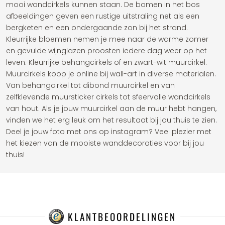
mooi wandcirkels kunnen staan. De bomen in het bos
afbeeldingen geven een rustige uitstraling net als een
bergketen en een ondergaande zon bij het strand.
Kleurrijke bloemen nemen je mee naar de warme zomer
en gevulde wijnglazen proosten iedere dag weer op het
leven. Kleurrijke behangcirkels of en zwart-wit muurcirkel.
Muurcirkels koop je online bij wall-art in diverse materialen.
Van behangcirkel tot dibond muurcirkel en van
zelfklevende muursticker cirkels tot sfeervolle wandcirkels
van hout. Als je jouw muurcirkel aan de muur hebt hangen,
vinden we het erg leuk om het resultaat bij jou thuis te zien.
Deel je jouw foto met ons op instagram? Veel plezier met
het kiezen van de mooiste wanddecoraties voor bij jou
thuis!
KLANTBEOORDELINGEN