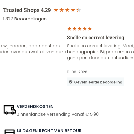
Trusted Shops
4.29
1.327
Beoordelingen
Snelle en correct levering
e wij hadden, daarnaast ook
Snelle en correct levering. Mooi,
vreden over de kwaliteit van deze
behangpapier. Bij problemen of
geholpen door de klantendienst
11-06-2026
Geverifieerde beoordeling
VERZENDKOSTEN
Binnenlandse verzending vanaf € 5,90.
14 DAGEN RECHT VAN RETOUR