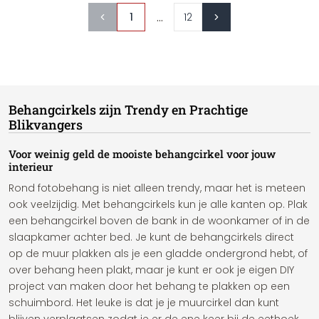
...
1
12
Behangcirkels zijn Trendy en Prachtige
Blikvangers
Voor weinig geld de mooiste behangcirkel voor jouw
interieur
Rond fotobehang is niet alleen trendy, maar het is meteen
ook veelzijdig. Met behangcirkels kun je alle kanten op. Plak
een behangcirkel boven de bank in de woonkamer of in de
slaapkamer achter bed. Je kunt de behangcirkels direct
op de muur plakken als je een gladde ondergrond hebt, of
over behang heen plakt, maar je kunt er ook je eigen DIY
project van maken door het behang te plakken op een
schuimbord. Het leuke is dat je je muurcirkel dan kunt