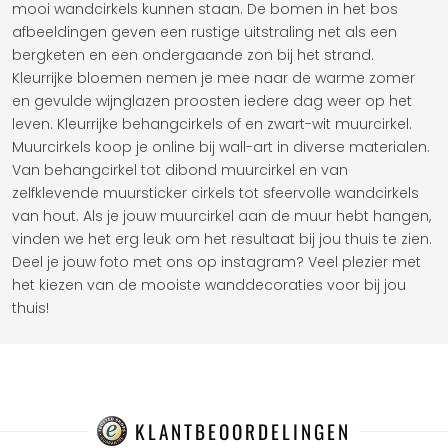
mooi wandcirkels kunnen staan. De bomen in het bos
afbeeldingen geven een rustige uitstraling net als een
bergketen en een ondergaande zon bij het strand.
Kleurrijke bloemen nemen je mee naar de warme zomer
en gevulde wijnglazen proosten iedere dag weer op het
leven. Kleurrijke behangcirkels of en zwart-wit muurcirkel.
Muurcirkels koop je online bij wall-art in diverse materialen.
Van behangcirkel tot dibond muurcirkel en van
zelfklevende muursticker cirkels tot sfeervolle wandcirkels
van hout. Als je jouw muurcirkel aan de muur hebt hangen,
vinden we het erg leuk om het resultaat bij jou thuis te zien.
Deel je jouw foto met ons op instagram? Veel plezier met
het kiezen van de mooiste wanddecoraties voor bij jou
thuis!
KLANTBEOORDELINGEN