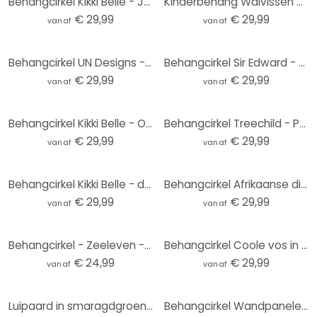
Behangcirkel Kikki Belle - Jungle Paradise - vliesbehang/zelfklevend vliesbehang
Kinderbehang Walvissen en hun vrienden in de onderwaterwereld - Oliver Robins - Rond - vliesbehang/z
€ 29,99
€ 29,99
vanaf
vanaf
Behangcirkel UN Designs - Fleur de Paris - vliesbehang/zelfklevend vliesbehang
Behangcirkel Sir Edward - Magic Flowers - vliesbehang/zelfklevend vliesbehang
€ 29,99
€ 29,99
vanaf
vanaf
Behangcirkel Kikki Belle - Ocean Life - vliesbehang/zelfklevend vliesbehang
Behangcirkel Treechild - Pastelkleurige grassen - vliesbehang/zelfklevend vliesbehang
€ 29,99
€ 29,99
vanaf
vanaf
Behangcirkel Kikki Belle - de Savanne - vliesbehang/zelfklevend vliesbehang
Behangcirkel Afrikaanse dieren in het regenwoud - Kvilis - vliesbehang/zelfklevend vliesbehang
€ 29,99
€ 29,99
vanaf
vanaf
Behangcirkel - Zeeleven - vliesbehang/zelfklevend vliesbehang
Behangcirkel Coole vos in een pak - Magnusson - vliesbehang/zelfklevend vliesbehang
€ 24,99
€ 29,99
vanaf
vanaf
Luipaard in smaragdgroene jungle Fotobehang - Manovski - Rond - vliesbehang/zelfklevend vliesbehang
Behangcirkel Wandpanelen met houtlook - vliesbehang/zelfklevend vliesbehang