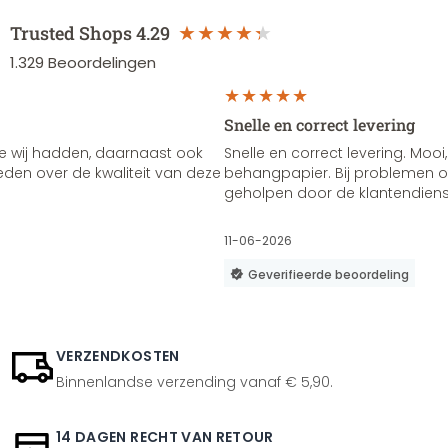
Trusted Shops
4.29
1.329
Beoordelingen
Snelle en correct levering
e wij hadden, daarnaast ook
Snelle en correct levering. Mooi,
vreden over de kwaliteit van deze
behangpapier. Bij problemen of
geholpen door de klantendienst
11-06-2026
Geverifieerde beoordeling
VERZENDKOSTEN
Binnenlandse verzending vanaf € 5,90.
14 DAGEN RECHT VAN RETOUR