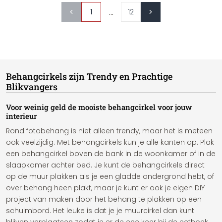
...
1
12
Behangcirkels zijn Trendy en Prachtige
Blikvangers
Voor weinig geld de mooiste behangcirkel voor jouw
interieur
Rond fotobehang is niet alleen trendy, maar het is meteen
ook veelzijdig. Met behangcirkels kun je alle kanten op. Plak
een behangcirkel boven de bank in de woonkamer of in de
slaapkamer achter bed. Je kunt de behangcirkels direct
op de muur plakken als je een gladde ondergrond hebt, of
over behang heen plakt, maar je kunt er ook je eigen DIY
project van maken door het behang te plakken op een
schuimbord. Het leuke is dat je je muurcirkel dan kunt