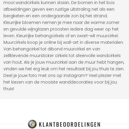
mooi wandcirkels kunnen staan. De bomen in het bos
afbeeldingen geven een rustige uitstraling net als een
bergketen en een ondergaande zon bij het strand.
Kleurrijke bloemen nemen je mee naar de warme zomer
en gevulde wijnglazen proosten iedere dag weer op het
leven. Kleurrijke behangcirkels of en zwart-wit muurcirkel.
Muurcirkels koop je online bij wall-art in diverse materialen.
Van behangcirkel tot dibond muurcirkel en van
zelfklevende muursticker cirkels tot sfeervolle wandcirkels
van hout. Als je jouw muurcirkel aan de muur hebt hangen,
vinden we het erg leuk om het resultaat bij jou thuis te zien.
Deel je jouw foto met ons op instagram? Veel plezier met
het kiezen van de mooiste wanddecoraties voor bij jou
thuis!
KLANTBEOORDELINGEN