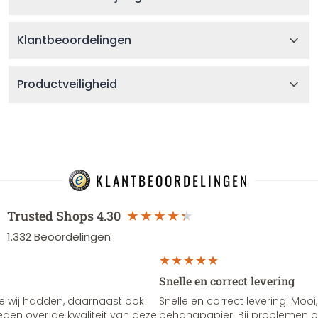
Klantbeoordelingen
Productveiligheid
KLANTBEOORDELINGEN
Trusted Shops
4.30
1.332
Beoordelingen
Snelle en correct levering
e wij hadden, daarnaast ook
Snelle en correct levering. Mooi,
vreden over de kwaliteit van deze
behangpapier. Bij problemen of