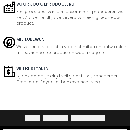
VOOR JOU GEPRODUCEERD
Een groot deel van ons assortiment produceren we
zelf. Zo ben je altijd verzekerd van een gloednieuw
product.
MILIEUBEWUST
We zetten ons actief in voor het milieu en ontwikkelen
milieuvriendelijke producten waar mogelijk.
VEILIG BETALEN
Bij ons betaal je altijd veilig per iDEAL, Bancontact,
Creditcard, Paypal of bankoverschrijving.
Colofon
·
Privacybeleid
·
Herroepingsrecht