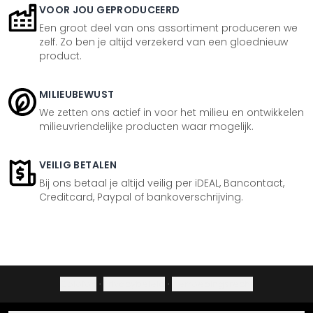
VOOR JOU GEPRODUCEERD
Een groot deel van ons assortiment produceren we
zelf. Zo ben je altijd verzekerd van een gloednieuw
product.
MILIEUBEWUST
We zetten ons actief in voor het milieu en ontwikkelen
milieuvriendelijke producten waar mogelijk.
VEILIG BETALEN
Bij ons betaal je altijd veilig per iDEAL, Bancontact,
Creditcard, Paypal of bankoverschrijving.
Colofon
·
Privacybeleid
·
Herroepingsrecht