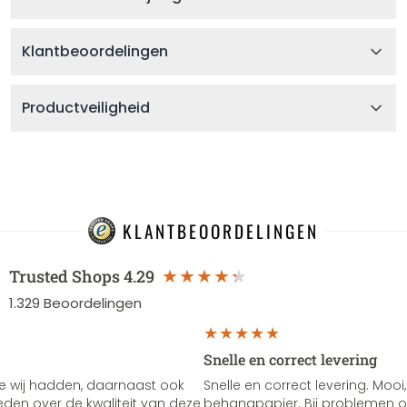
Klantbeoordelingen
Productveiligheid
KLANTBEOORDELINGEN
Trusted Shops
4.29
1.329
Beoordelingen
Snelle en correct levering
e wij hadden, daarnaast ook
Snelle en correct levering. Mooi,
vreden over de kwaliteit van deze
behangpapier. Bij problemen of