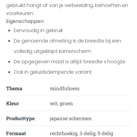
gebruikt hangt af van je verbeelding, behoeften en
voorkeuren.
Eigenschappen:
Eenvoudig in gebruik
De genoemde afmeting is de breedte bij een
volledig uitgeklapt kamerscherm
De opgegeven maat is altijd: breedte x hoogte
Ook in geluidsdempende variant
Thema
mindfulness
Kleur
wit, groen
Producttype
japanse schermen
Formaat
rechthoekig, 3-delig, 5-delig