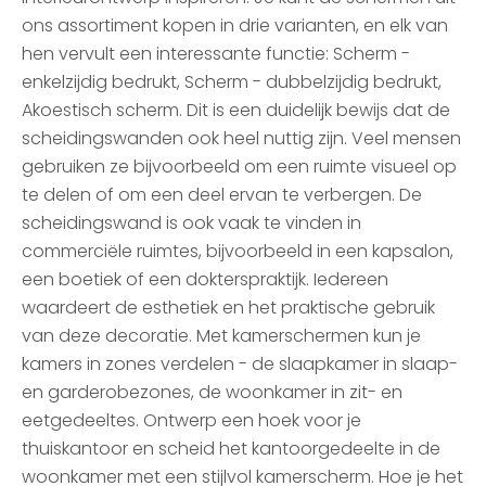
ons assortiment kopen in drie varianten, en elk van
hen vervult een interessante functie: Scherm -
enkelzijdig bedrukt, Scherm - dubbelzijdig bedrukt,
Akoestisch scherm. Dit is een duidelijk bewijs dat de
scheidingswanden ook heel nuttig zijn. Veel mensen
gebruiken ze bijvoorbeeld om een ruimte visueel op
te delen of om een deel ervan te verbergen. De
scheidingswand is ook vaak te vinden in
commerciële ruimtes, bijvoorbeeld in een kapsalon,
een boetiek of een dokterspraktijk. Iedereen
waardeert de esthetiek en het praktische gebruik
van deze decoratie. Met kamerschermen kun je
kamers in zones verdelen - de slaapkamer in slaap-
en garderobezones, de woonkamer in zit- en
eetgedeeltes. Ontwerp een hoek voor je
thuiskantoor en scheid het kantoorgedeelte in de
woonkamer met een stijlvol kamerscherm. Hoe je het