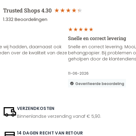
Trusted Shops
4.30
1.332
Beoordelingen
Snelle en correct levering
e wij hadden, daarnaast ook
Snelle en correct levering. Mooi,
vreden over de kwaliteit van deze
behangpapier. Bij problemen of
geholpen door de klantendienst
11-06-2026
Geverifieerde beoordeling
VERZENDKOSTEN
Binnenlandse verzending vanaf € 5,90.
14 DAGEN RECHT VAN RETOUR