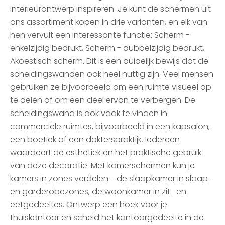
interieurontwerp inspireren. Je kunt de schermen uit
ons assortiment kopen in drie varianten, en elk van
hen vervult een interessante functie: Scherm -
enkelzijdig bedrukt, Scherm - dubbelzijdig bedrukt,
Akoestisch scherm. Dit is een duidelijk bewijs dat de
scheidingswanden ook heel nuttig zijn. Veel mensen
gebruiken ze bijvoorbeeld om een ruimte visueel op
te delen of om een deel ervan te verbergen. De
scheidingswand is ook vaak te vinden in
commerciële ruimtes, bijvoorbeeld in een kapsalon,
een boetiek of een dokterspraktijk. Iedereen
waardeert de esthetiek en het praktische gebruik
van deze decoratie. Met kamerschermen kun je
kamers in zones verdelen - de slaapkamer in slaap-
en garderobezones, de woonkamer in zit- en
eetgedeeltes. Ontwerp een hoek voor je
thuiskantoor en scheid het kantoorgedeelte in de