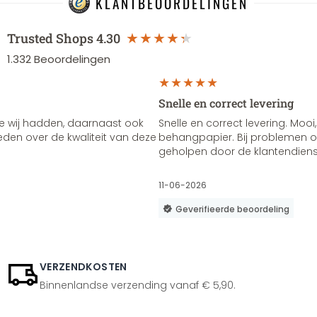
KLANTBEOORDELINGEN
Trusted Shops
4.30
1.332
Beoordelingen
Snelle en correct levering
e wij hadden, daarnaast ook
Snelle en correct levering. Mooi,
vreden over de kwaliteit van deze
behangpapier. Bij problemen of
geholpen door de klantendienst
11-06-2026
Geverifieerde beoordeling
VERZENDKOSTEN
Binnenlandse verzending vanaf € 5,90.