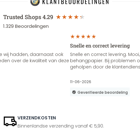
KLANTBEOORDELINGEN
Trusted Shops
4.29
1.329
Beoordelingen
Snelle en correct levering
e wij hadden, daarnaast ook
Snelle en correct levering. Mooi,
vreden over de kwaliteit van deze
behangpapier. Bij problemen of
geholpen door de klantendienst
11-06-2026
Geverifieerde beoordeling
VERZENDKOSTEN
Binnenlandse verzending vanaf € 5,90.