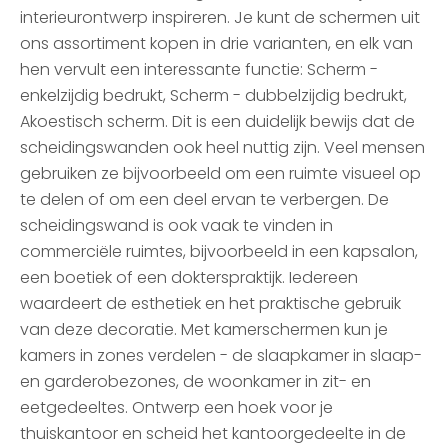
interieurontwerp inspireren. Je kunt de schermen uit
ons assortiment kopen in drie varianten, en elk van
hen vervult een interessante functie: Scherm -
enkelzijdig bedrukt, Scherm - dubbelzijdig bedrukt,
Akoestisch scherm. Dit is een duidelijk bewijs dat de
scheidingswanden ook heel nuttig zijn. Veel mensen
gebruiken ze bijvoorbeeld om een ruimte visueel op
te delen of om een deel ervan te verbergen. De
scheidingswand is ook vaak te vinden in
commerciële ruimtes, bijvoorbeeld in een kapsalon,
een boetiek of een dokterspraktijk. Iedereen
waardeert de esthetiek en het praktische gebruik
van deze decoratie. Met kamerschermen kun je
kamers in zones verdelen - de slaapkamer in slaap-
en garderobezones, de woonkamer in zit- en
eetgedeeltes. Ontwerp een hoek voor je
thuiskantoor en scheid het kantoorgedeelte in de