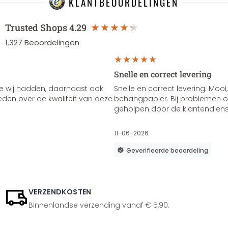
KLANTBEOORDELINGEN
Trusted Shops
4.29
1.327
Beoordelingen
Snelle en correct levering
e wij hadden, daarnaast ook
Snelle en correct levering. Mooi,
vreden over de kwaliteit van deze
behangpapier. Bij problemen of
geholpen door de klantendienst
11-06-2026
Geverifieerde beoordeling
VERZENDKOSTEN
Binnenlandse verzending vanaf € 5,90.