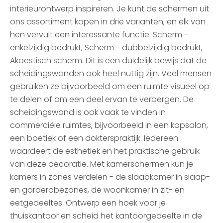
interieurontwerp inspireren. Je kunt de schermen uit
ons assortiment kopen in drie varianten, en elk van
hen vervult een interessante functie: Scherm -
enkelzijdig bedrukt, Scherm - dubbelzijdig bedrukt,
Akoestisch scherm. Dit is een duidelijk bewijs dat de
scheidingswanden ook heel nuttig zijn. Veel mensen
gebruiken ze bijvoorbeeld om een ruimte visueel op
te delen of om een deel ervan te verbergen. De
scheidingswand is ook vaak te vinden in
commerciële ruimtes, bijvoorbeeld in een kapsalon,
een boetiek of een dokterspraktijk. Iedereen
waardeert de esthetiek en het praktische gebruik
van deze decoratie. Met kamerschermen kun je
kamers in zones verdelen - de slaapkamer in slaap-
en garderobezones, de woonkamer in zit- en
eetgedeeltes. Ontwerp een hoek voor je
thuiskantoor en scheid het kantoorgedeelte in de