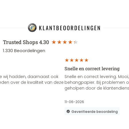
KLANTBEOORDELINGEN
Trusted Shops
4.30
1.330
Beoordelingen
Snelle en correct levering
e wij hadden, daarnaast ook
Snelle en correct levering. Mooi,
vreden over de kwaliteit van deze
behangpapier. Bij problemen of
geholpen door de klantendienst
11-06-2026
Geverifieerde beoordeling