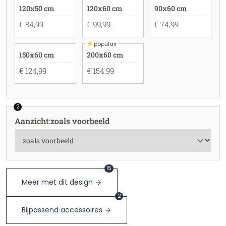
120x50 cm
120x60 cm
90x60 cm
€ 84,99
€ 99,99
€ 74,99
★
populair
150x60 cm
200x60 cm
€ 124,99
€ 154,99
2
Aanzicht
:
zoals voorbeeld
15
Meer met dit design
2
Bijpassend accessoires