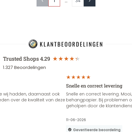
...
1
34
KLANTBEOORDELINGEN
Trusted Shops
4.29
1.327
Beoordelingen
Snelle en correct levering
e wij hadden, daarnaast ook
Snelle en correct levering. Mooi,
vreden over de kwaliteit van deze
behangpapier. Bij problemen of
geholpen door de klantendienst
11-06-2026
Geverifieerde beoordeling