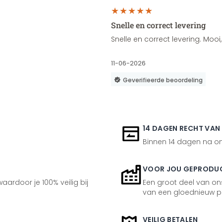
Snelle en correct levering
Snelle en correct levering. Moo
11-06-2026
Geverifieerde beoordeling
14 DAGEN RECHT VAN
Binnen 14 dagen na ont
VOOR JOU GEPRODU
aardoor je 100% veilig bij
Een groot deel van ons
van een gloednieuw p
VEILIG BETALEN