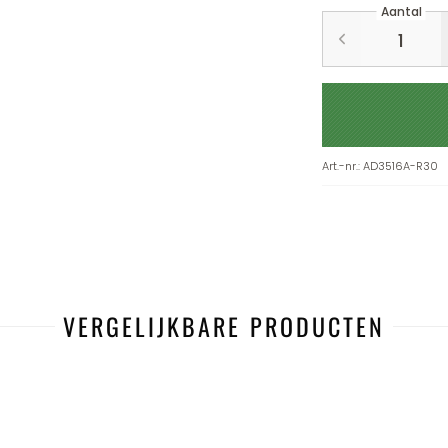
Aantal
Art.-nr.
:
AD3516A-R30
VERGELIJKBARE PRODUCTEN