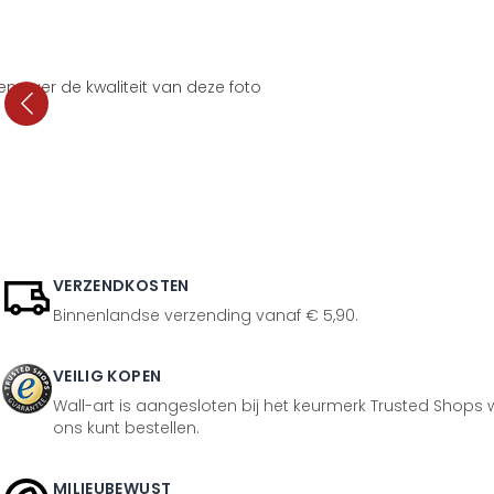
en over de kwaliteit van deze foto
VERZENDKOSTEN
Binnenlandse verzending vanaf € 5,90.
VEILIG KOPEN
Wall-art is aangesloten bij het keurmerk Trusted Shops w
ons kunt bestellen.
MILIEUBEWUST