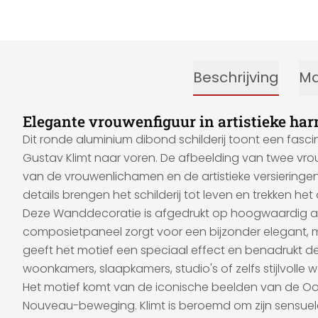
Beschrijving
Ma
Elegante vrouwenfiguur in artistieke ha
Dit ronde aluminium dibond schilderij toont een fasc
Gustav Klimt naar voren. De afbeelding van twee vrouwe
van de vrouwenlichamen en de artistieke versieringe
details brengen het schilderij tot leven en trekken he
Deze Wanddecoratie is afgedrukt op hoogwaardig alu
composietpaneel zorgt voor een bijzonder elegant, mat
geeft het motief een speciaal effect en benadrukt de
woonkamers, slaapkamers, studio's of zelfs stijlvolle w
Het motief komt van de iconische beelden van de Oos
Nouveau-beweging. Klimt is beroemd om zijn sensuel