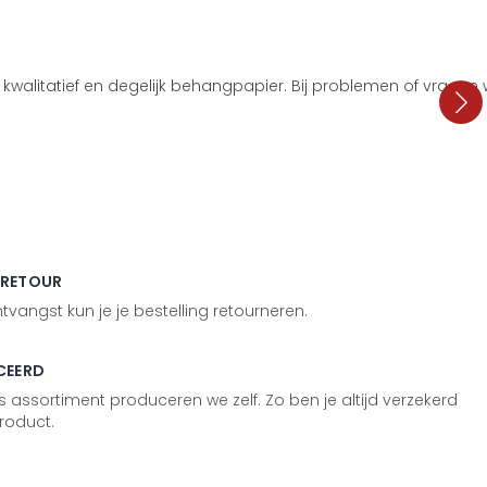
i, kwalitatief en degelijk behangpapier. Bij problemen of vragen
 RETOUR
vangst kun je je bestelling retourneren.
CEERD
 assortiment produceren we zelf. Zo ben je altijd verzekerd
roduct.