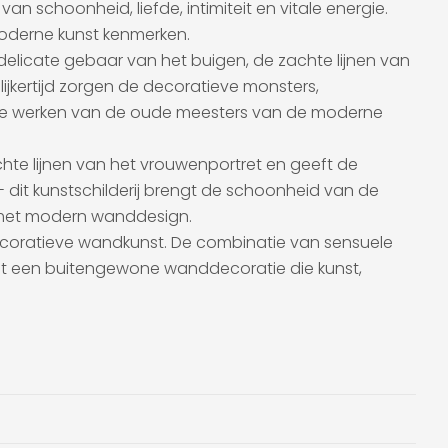
an schoonheid, liefde, intimiteit en vitale energie.
moderne kunst kenmerken.
delicate gebaar van het buigen, de zachte lijnen van
ijkertijd zorgen de decoratieve monsters,
or de werken van de oude meesters van de moderne
chte lijnen van het vrouwenportret en geeft de
- dit kunstschilderij brengt de schoonheid van de
 met modern wanddesign.
n decoratieve wandkunst. De combinatie van sensuele
tot een buitengewone wanddecoratie die kunst,