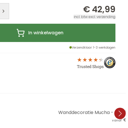
€ 42,99
incl. btw excl. verzending
In winkelwagen
Verzendklaar
: 1-3 werkdagen
Trusted Shops
Wanddecoratie Mucha - Vier k
€ 
vanaf