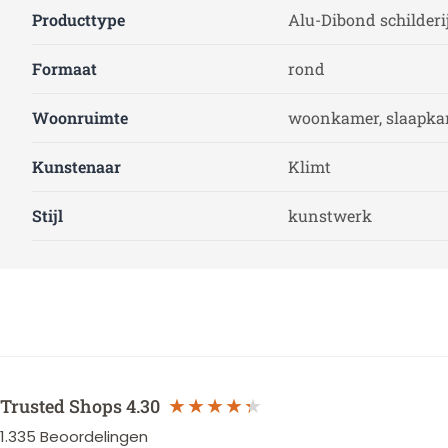
Producttype
Alu-Dibond schilderi
Formaat
rond
Woonruimte
woonkamer, slaapk
Kunstenaar
Klimt
Stijl
kunstwerk
Trusted Shops
4.30
1.335
Beoordelingen