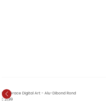
jk - Grace Digital Art - Alu-Dibond Rond
€ 21,99