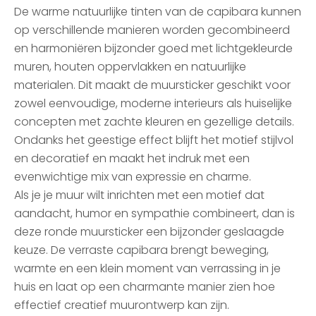
De warme natuurlijke tinten van de capibara kunnen
op verschillende manieren worden gecombineerd
en harmoniëren bijzonder goed met lichtgekleurde
muren, houten oppervlakken en natuurlijke
materialen. Dit maakt de muursticker geschikt voor
zowel eenvoudige, moderne interieurs als huiselijke
concepten met zachte kleuren en gezellige details.
Ondanks het geestige effect blijft het motief stijlvol
en decoratief en maakt het indruk met een
evenwichtige mix van expressie en charme.
Als je je muur wilt inrichten met een motief dat
aandacht, humor en sympathie combineert, dan is
deze ronde muursticker een bijzonder geslaagde
keuze. De verraste capibara brengt beweging,
warmte en een klein moment van verrassing in je
huis en laat op een charmante manier zien hoe
effectief creatief muurontwerp kan zijn.