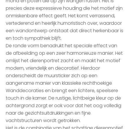
mond en poten die op zijn wangen rusten. Het is
precies deze expressieve houding die het motief zijn
onmiskenbare effect geeft. Het komt verrassend,
vertederend en heerlijk humoristisch over, waardoor
een wandontwerp ontstaat dat direct herkenbaar is
en toch sympathiek blijft.
De ronde vorm benadrukt het speciale effect van
de afbeelding op een zeer harmonieuze manier. Het
omlijst het dierenportret zacht en maakt het motief
modern, vriendelijk en decoratief. Hierdoor
onderscheidt de muursticker zich op een
aangename manier van klassieke rechthoekige
Wanddecoraties en brengt een lichtere, speelsere
touch in de kamer. De rustige, lichtbeige kleur op de
achtergrond zorgt er ook voor dat het oog volledig
naar de gezichtsuitdrukkingen en fijne
vachtstructuren wordt getrokken.
Het is de combinatie van het schattige dierenmotief