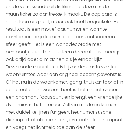
en de verrassende uitdrukking die deze ronde
muursticker zo aantrekkelijk maakt. De capibara is
niet alleen origineel, maar ook heel toegankelijk. Het
resultaat is een motief dat humor en warmte
combineert en je kamers een open, ontspannen
sfeer geeft. Het is een wanddecoratie met
persoonlijkheid die niet alleen decoratief is, maar je
ook altijd doet glimlachen als je ernaar kijkt.
Deze ronde muursticker is bijzonder aantrekkelijk in
woonruimtes waar een origineel accent gewenst is.
Of het nu in de woonkamer, gang, thuiskantoor of in
een creatief ontworpen hoek is: het motief creëert
een charmant focuspunt en brengt een vriendelijke
dynamiek in het interieur. Zelfs in moderne kamers
met duidelijke lijnen fungeert het humoristische
dierenportret als een zacht, sympathiek contrapunt
en voegt het lichtheid toe aan de sfeer.