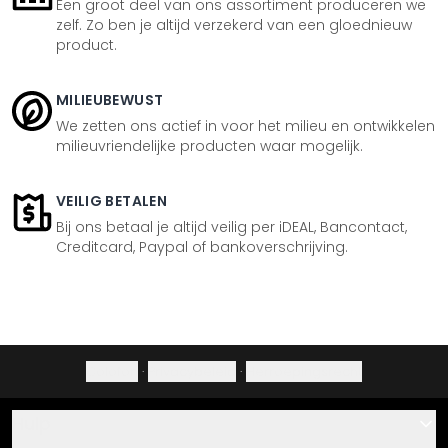
Een groot deel van ons assortiment produceren we
zelf. Zo ben je altijd verzekerd van een gloednieuw
product.
MILIEUBEWUST
We zetten ons actief in voor het milieu en ontwikkelen
milieuvriendelijke producten waar mogelijk.
VEILIG BETALEN
Bij ons betaal je altijd veilig per iDEAL, Bancontact,
Creditcard, Paypal of bankoverschrijving.
Colofon
·
Privacybeleid
·
Herroepingsrecht
Hulp