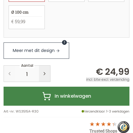
Ø 100 cm
€ 59,99
3
Meer met dit design
Aantal
€ 24,99
incl. btw excl. verzending
In winkelwagen
Art.-nr.
:
WS3515A-R30
Verzendklaar
: 1-3 werkdagen
Trusted Shops