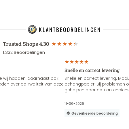
KLANTBEOORDELINGEN
Trusted Shops
4.30
1.332
Beoordelingen
Snelle en correct levering
e wij hadden, daarnaast ook
Snelle en correct levering. Mooi,
vreden over de kwaliteit van deze
behangpapier. Bij problemen of
geholpen door de klantendienst
11-06-2026
Geverifieerde beoordeling