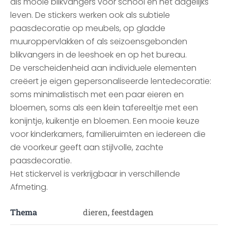
als mooie blikvangers voor school en het dagelijks
leven. De stickers werken ook als subtiele
paasdecoratie op meubels, op gladde
muuroppervlakken of als seizoensgebonden
blikvangers in de leeshoek en op het bureau.
De verscheidenheid aan individuele elementen
creëert je eigen gepersonaliseerde lentedecoratie:
soms minimalistisch met een paar eieren en
bloemen, soms als een klein tafereeltje met een
konijntje, kuikentje en bloemen. Een mooie keuze
voor kinderkamers, familieruimten en iedereen die
de voorkeur geeft aan stijlvolle, zachte
paasdecoratie.
Het stickervel is verkrijgbaar in verschillende
Afmeting.
Thema
dieren, feestdagen