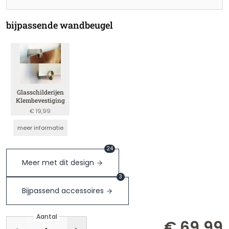
bijpassende wandbeugel
Glasschilderijen
Klembevestiging
€ 19,99
meer informatie
24
Meer met dit design
3
Bijpassend accessoires
Aantal
€ 69,99