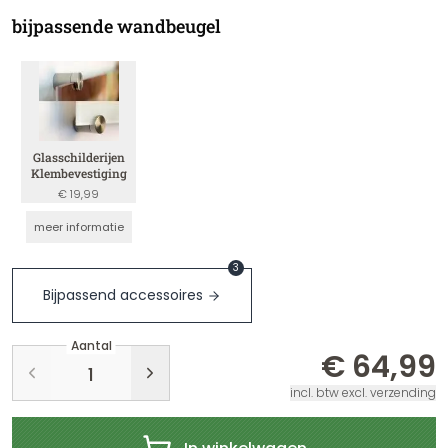
bijpassende wandbeugel
Glasschilderijen
Klembevestiging
€ 19,99
meer informatie
3
Bijpassend accessoires
Aantal
€ 64,99
incl. btw excl. verzending