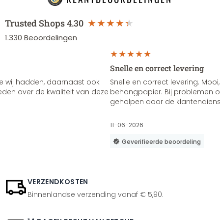
Trusted Shops
4.30
1.330
Beoordelingen
Snelle en correct levering
e wij hadden, daarnaast ook
Snelle en correct levering. Mooi,
vreden over de kwaliteit van deze
behangpapier. Bij problemen of
geholpen door de klantendienst
11-06-2026
Geverifieerde beoordeling
VERZENDKOSTEN
Binnenlandse verzending vanaf € 5,90.