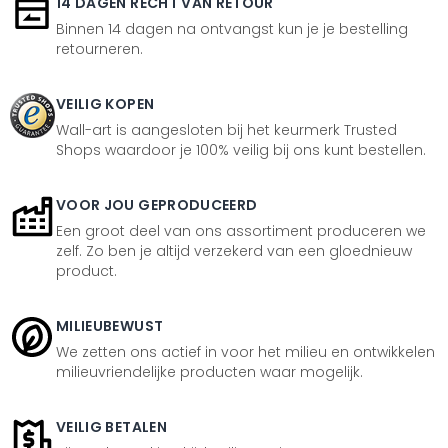
14 DAGEN RECHT VAN RETOUR
Binnen 14 dagen na ontvangst kun je je bestelling
retourneren.
VEILIG KOPEN
Wall-art is aangesloten bij het keurmerk Trusted
Shops waardoor je 100% veilig bij ons kunt bestellen.
VOOR JOU GEPRODUCEERD
Een groot deel van ons assortiment produceren we
zelf. Zo ben je altijd verzekerd van een gloednieuw
product.
MILIEUBEWUST
We zetten ons actief in voor het milieu en ontwikkelen
milieuvriendelijke producten waar mogelijk.
VEILIG BETALEN