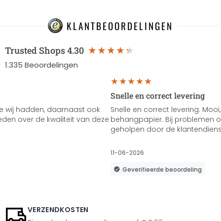
KLANTBEOORDELINGEN
Trusted Shops
4.30
1.335
Beoordelingen
Snelle en correct levering
e wij hadden, daarnaast ook
Snelle en correct levering. Mooi,
vreden over de kwaliteit van deze
behangpapier. Bij problemen of
geholpen door de klantendienst
11-06-2026
Geverifieerde beoordeling
VERZENDKOSTEN