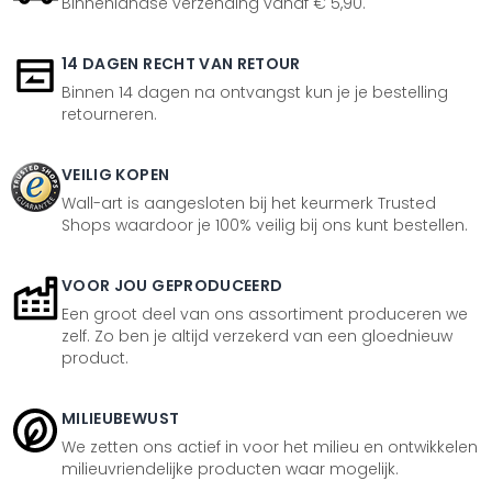
Binnenlandse verzending vanaf € 5,90.
14 DAGEN RECHT VAN RETOUR
Binnen 14 dagen na ontvangst kun je je bestelling
retourneren.
VEILIG KOPEN
Wall-art is aangesloten bij het keurmerk Trusted
Shops waardoor je 100% veilig bij ons kunt bestellen.
VOOR JOU GEPRODUCEERD
Een groot deel van ons assortiment produceren we
zelf. Zo ben je altijd verzekerd van een gloednieuw
product.
MILIEUBEWUST
We zetten ons actief in voor het milieu en ontwikkelen
milieuvriendelijke producten waar mogelijk.