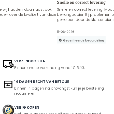
Snelle en correct levering
e wij hadden, daarnaast ook
Snelle en correct levering. Mooi,
vreden over de kwaliteit van deze
behangpapier. Bij problemen of
geholpen door de klantendienst
11-06-2026
Geverifieerde beoordeling
VERZENDKOSTEN
Binnenlandse verzending vanaf € 5,90.
14 DAGEN RECHT VAN RETOUR
Binnen 14 dagen na ontvangst kun je je bestelling
retourneren.
VEILIG KOPEN