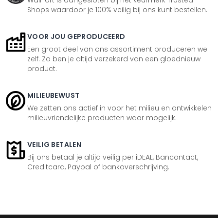
Wall-art is aangesloten bij het keurmerk Trusted
Shops waardoor je 100% veilig bij ons kunt bestellen.
VOOR JOU GEPRODUCEERD
Een groot deel van ons assortiment produceren we
zelf. Zo ben je altijd verzekerd van een gloednieuw
product.
MILIEUBEWUST
We zetten ons actief in voor het milieu en ontwikkelen
milieuvriendelijke producten waar mogelijk.
VEILIG BETALEN
Bij ons betaal je altijd veilig per iDEAL, Bancontact,
Creditcard, Paypal of bankoverschrijving.