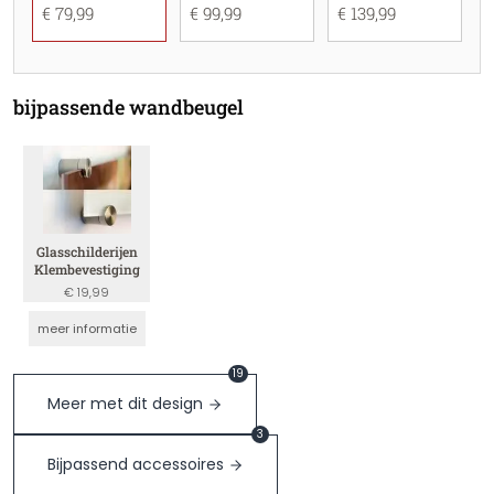
€ 79,99
€ 99,99
€ 139,99
bijpassende wandbeugel
Glasschilderijen
Klembevestiging
€ 19,99
meer informatie
19
Meer met dit design
3
Bijpassend accessoires