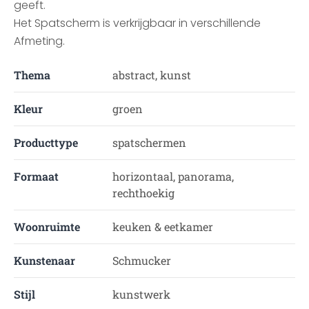
geeft.
Het Spatscherm is verkrijgbaar in verschillende
Afmeting.
Thema
abstract, kunst
Kleur
groen
Producttype
spatschermen
Formaat
horizontaal, panorama,
rechthoekig
Woonruimte
keuken & eetkamer
Kunstenaar
Schmucker
Stijl
kunstwerk