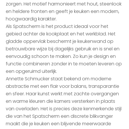
zorgen. Het motief harmonieert met hout, steenlook
en heldere fronten en geeft je keuken een modern,
hoogwaardig karakter.
Als Spatscherm is het product ideaal voor het
gebied achter de kookplaat en het werkblad. Het
gladde oppervlak beschermt je keukenwand op
betrouwbare wijze bij dagelijks gebruik en is snel en
eenvoudig schoon te maken. Zo kun je design en
functie combineren zonder in te moeten leveren op
een opgeruimd uiterlijk.
Annette Schmucker staat bekend om moderne
abstractie met een flair voor balans, transparantie
en sfeer. Haar kunst werkt met zachte overgangen
en warme kleuren die kamers versterken in plaats
van overladen. Het is precies deze kenmerkende stijl
die van het Spatscherm een discrete blikvanger
maakt die je keuken een blijvende meerwaarde