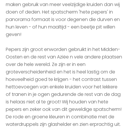
maken gebruik van meer veelzijdige kruiden dan wij
doen of deden. Het spatscherm 'hete pepers' in
panorama formaat is voor degenen die durven en
hun leven - of hun maaltijd - een beetje pit willen
geven!
Pepers zijn groot enworden gebruikt in het Midden-
Oosten en de rest van Aziëe n vele andere plaatsen
over de hele wereld. Ze zijn er in een
groteverscheidenheid en het is heel lastig om de
hoeveelheid goed te krijgen - het contrast tussen
hettoevoegen van enkele kruiden voor het lekkere
of tranen in je ogen gedurende de rest van de dag
is helaas niet al te groot! Wij houden van hete
pepers en zeker ook van dit geweldige spatscherm!
De rode en groene kleuren in combinatie met de
waterdruppels zijn glashelder en zien erprachtig uit.