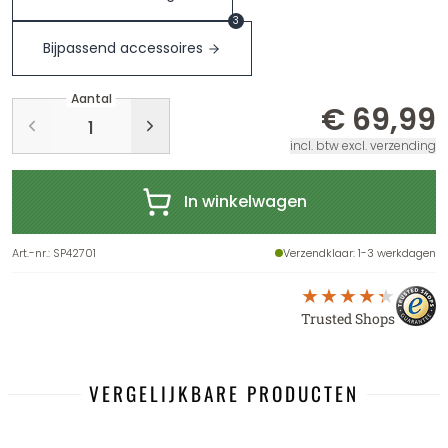
3
Bijpassend accessoires
Aantal
€ 69,99
incl. btw excl. verzending
In winkelwagen
Art.-nr.
:
SP42701
Verzendklaar
: 1-3 werkdagen
Trusted Shops
VERGELIJKBARE PRODUCTEN