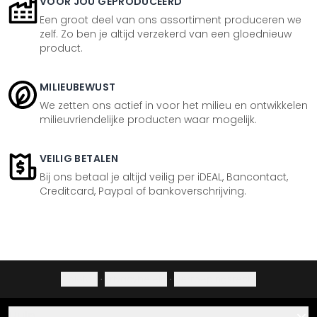
VOOR JOU GEPRODUCEERD
Een groot deel van ons assortiment produceren we
zelf. Zo ben je altijd verzekerd van een gloednieuw
product.
MILIEUBEWUST
We zetten ons actief in voor het milieu en ontwikkelen
milieuvriendelijke producten waar mogelijk.
VEILIG BETALEN
Bij ons betaal je altijd veilig per iDEAL, Bancontact,
Creditcard, Paypal of bankoverschrijving.
Colofon
·
Privacybeleid
·
Herroepingsrecht
Hulp