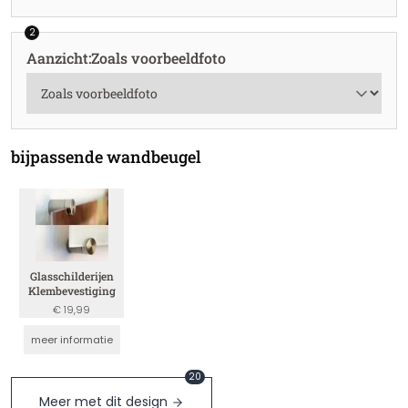
2
Aanzicht
:
Zoals voorbeeldfoto
bijpassende wandbeugel
Glasschilderijen
Klembevestiging
€ 19,99
meer informatie
20
Meer met dit design