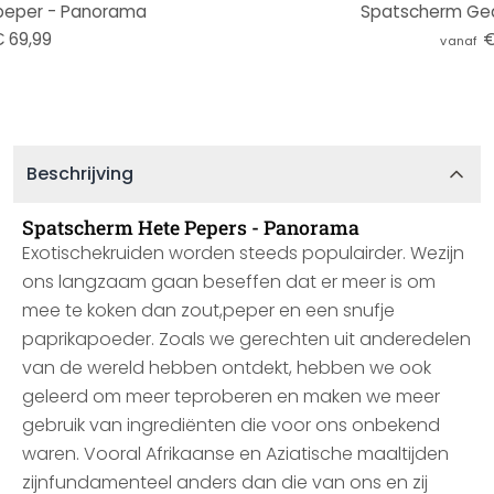
peper - Panorama
Spatscherm Ged
 69,99
€
vanaf
Beschrijving
Spatscherm Hete Pepers - Panorama
Exotischekruiden worden steeds populairder. Wezijn
ons langzaam gaan beseffen dat er meer is om
mee te koken dan zout,peper en een snufje
paprikapoeder. Zoals we gerechten uit anderedelen
van de wereld hebben ontdekt, hebben we ook
geleerd om meer teproberen en maken we meer
gebruik van ingrediënten die voor ons onbekend
waren. Vooral Afrikaanse en Aziatische maaltijden
zijnfundamenteel anders dan die van ons en zij