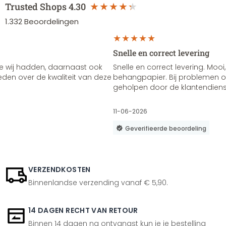
Trusted Shops
4.30
1.332
Beoordelingen
Snelle en correct levering
e wij hadden, daarnaast ook
Snelle en correct levering. Mooi,
vreden over de kwaliteit van deze
behangpapier. Bij problemen of
geholpen door de klantendienst
11-06-2026
Geverifieerde beoordeling
VERZENDKOSTEN
Binnenlandse verzending vanaf € 5,90.
14 DAGEN RECHT VAN RETOUR
Binnen 14 dagen na ontvangst kun je je bestelling