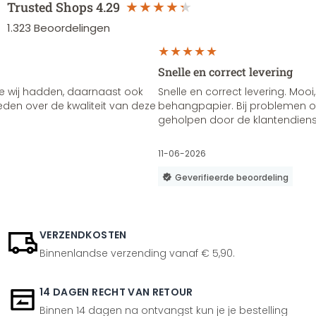
Trusted Shops
4.29
1.323
Beoordelingen
Snelle en correct levering
e wij hadden, daarnaast ook
Snelle en correct levering. Mooi,
vreden over de kwaliteit van deze
behangpapier. Bij problemen of
geholpen door de klantendienst
11-06-2026
Geverifieerde beoordeling
VERZENDKOSTEN
Binnenlandse verzending vanaf € 5,90.
14 DAGEN RECHT VAN RETOUR
Binnen 14 dagen na ontvangst kun je je bestelling