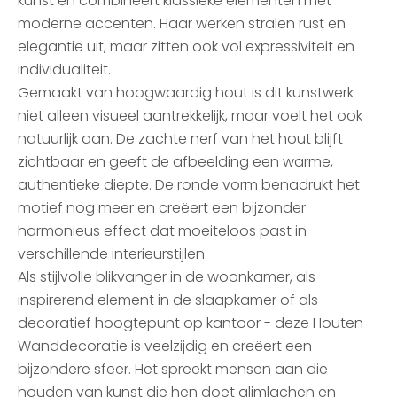
kunst en combineert klassieke elementen met
moderne accenten. Haar werken stralen rust en
elegantie uit, maar zitten ook vol expressiviteit en
individualiteit.
Gemaakt van hoogwaardig hout is dit kunstwerk
niet alleen visueel aantrekkelijk, maar voelt het ook
natuurlijk aan. De zachte nerf van het hout blijft
zichtbaar en geeft de afbeelding een warme,
authentieke diepte. De ronde vorm benadrukt het
motief nog meer en creëert een bijzonder
harmonieus effect dat moeiteloos past in
verschillende interieurstijlen.
Als stijlvolle blikvanger in de woonkamer, als
inspirerend element in de slaapkamer of als
decoratief hoogtepunt op kantoor - deze Houten
Wanddecoratie is veelzijdig en creëert een
bijzondere sfeer. Het spreekt mensen aan die
houden van kunst die hen doet glimlachen en