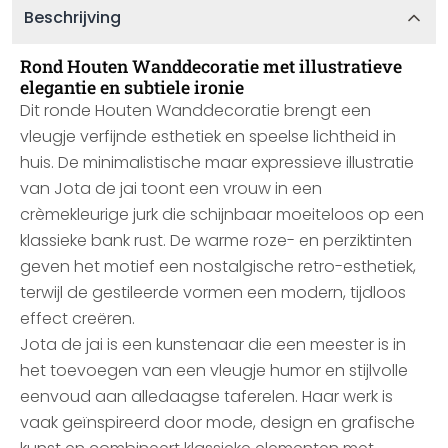
Beschrijving
Rond Houten Wanddecoratie met illustratieve
elegantie en subtiele ironie
Dit ronde Houten Wanddecoratie brengt een
vleugje verfijnde esthetiek en speelse lichtheid in
huis. De minimalistische maar expressieve illustratie
van Jota de jai toont een vrouw in een
crèmekleurige jurk die schijnbaar moeiteloos op een
klassieke bank rust. De warme roze- en perziktinten
geven het motief een nostalgische retro-esthetiek,
terwijl de gestileerde vormen een modern, tijdloos
effect creëren.
Jota de jai is een kunstenaar die een meester is in
het toevoegen van een vleugje humor en stijlvolle
eenvoud aan alledaagse taferelen. Haar werk is
vaak geïnspireerd door mode, design en grafische