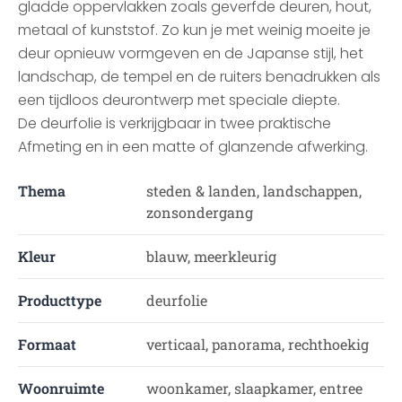
gladde oppervlakken zoals geverfde deuren, hout,
metaal of kunststof. Zo kun je met weinig moeite je
deur opnieuw vormgeven en de Japanse stijl, het
landschap, de tempel en de ruiters benadrukken als
een tijdloos deurontwerp met speciale diepte.
De deurfolie is verkrijgbaar in twee praktische
Afmeting en in een matte of glanzende afwerking.
Thema
steden & landen, landschappen,
zonsondergang
Kleur
blauw, meerkleurig
Producttype
deurfolie
Formaat
verticaal, panorama, rechthoekig
Woonruimte
woonkamer, slaapkamer, entree