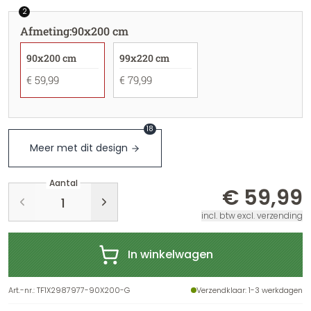
2
Afmeting
:
90x200 cm
90x200 cm
99x220 cm
€ 59,99
€ 79,99
18
Meer met dit design
Aantal
€ 59,99
incl. btw excl. verzending
In winkelwagen
Art.-nr.
:
TF1X2987977-90X200-G
Verzendklaar
: 1-3 werkdagen