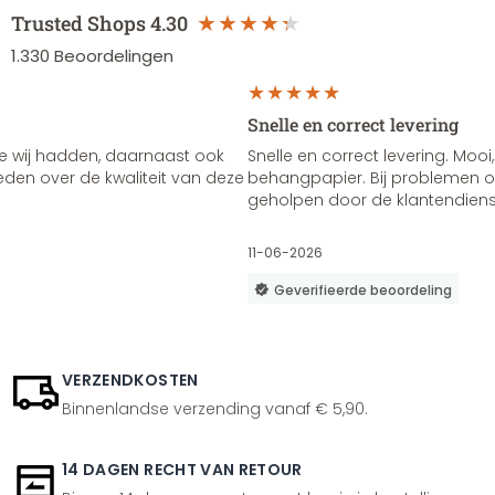
Trusted Shops
4.30
1.330
Beoordelingen
Snelle en correct levering
e wij hadden, daarnaast ook
Snelle en correct levering. Mooi,
vreden over de kwaliteit van deze
behangpapier. Bij problemen of
geholpen door de klantendienst
11-06-2026
Geverifieerde beoordeling
VERZENDKOSTEN
Binnenlandse verzending vanaf € 5,90.
14 DAGEN RECHT VAN RETOUR