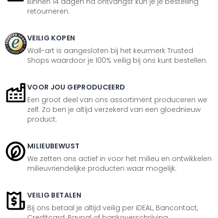
Binnen 14 dagen na ontvangst kun je je bestelling
retourneren.
VEILIG KOPEN
Wall-art is aangesloten bij het keurmerk Trusted
Shops waardoor je 100% veilig bij ons kunt bestellen.
VOOR JOU GEPRODUCEERD
Een groot deel van ons assortiment produceren we
zelf. Zo ben je altijd verzekerd van een gloednieuw
product.
MILIEUBEWUST
We zetten ons actief in voor het milieu en ontwikkelen
milieuvriendelijke producten waar mogelijk.
VEILIG BETALEN
Bij ons betaal je altijd veilig per iDEAL, Bancontact,
Creditcard, Paypal of bankoverschrijving.