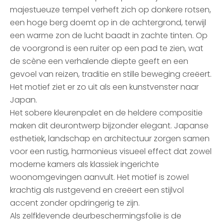
majestueuze tempel verheft zich op donkere rotsen,
een hoge berg doemt op in de achtergrond, terwijl
een warme zon de lucht baadt in zachte tinten. Op
de voorgrond is een ruiter op een pad te zien, wat
de scène een verhalende diepte geeft en een
gevoel van reizen, traditie en stille beweging creëert.
Het motief ziet er zo uit als een kunstvenster naar
Japan.
Het sobere kleurenpalet en de heldere compositie
maken dit deurontwerp bijzonder elegant. Japanse
esthetiek, landschap en architectuur zorgen samen
voor een rustig, harmonieus visueel effect dat zowel
moderne kamers als klassiek ingerichte
woonomgevingen aanvult. Het motief is zowel
krachtig als rustgevend en creëert een stijlvol
accent zonder opdringerig te zijn.
Als zelfklevende deurbeschermingsfolie is de