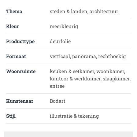
Thema
steden & landen, architectuur
Kleur
meerkleurig
Producttype
deurfolie
Formaat
verticaal, panorama, rechthoekig
Woonruimte
keuken & eetkamer, woonkamer,
kantoor & werkkamer, slaapkamer,
entree
Kunstenaar
Bodart
Stijl
illustratie & tekening