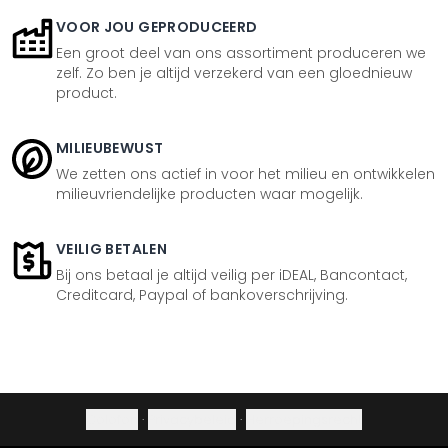
VOOR JOU GEPRODUCEERD
Een groot deel van ons assortiment produceren we
zelf. Zo ben je altijd verzekerd van een gloednieuw
product.
MILIEUBEWUST
We zetten ons actief in voor het milieu en ontwikkelen
milieuvriendelijke producten waar mogelijk.
VEILIG BETALEN
Bij ons betaal je altijd veilig per iDEAL, Bancontact,
Creditcard, Paypal of bankoverschrijving.
Colofon
·
Privacybeleid
·
Herroepingsrecht