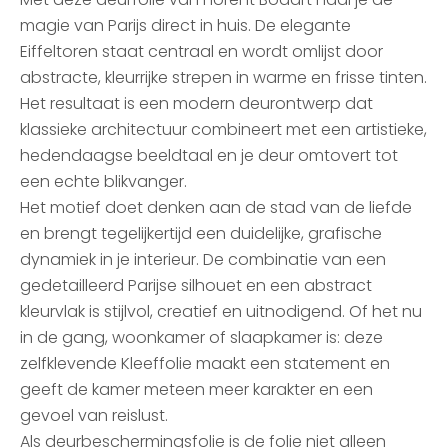
magie van Parijs direct in huis. De elegante
Eiffeltoren staat centraal en wordt omlijst door
abstracte, kleurrijke strepen in warme en frisse tinten.
Het resultaat is een modern deurontwerp dat
klassieke architectuur combineert met een artistieke,
hedendaagse beeldtaal en je deur omtovert tot
een echte blikvanger.
Het motief doet denken aan de stad van de liefde
en brengt tegelijkertijd een duidelijke, grafische
dynamiek in je interieur. De combinatie van een
gedetailleerd Parijse silhouet en een abstract
kleurvlak is stijlvol, creatief en uitnodigend. Of het nu
in de gang, woonkamer of slaapkamer is: deze
zelfklevende Kleeffolie maakt een statement en
geeft de kamer meteen meer karakter en een
gevoel van reislust.
Als deurbeschermingsfolie is de folie niet alleen