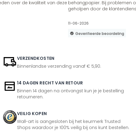
vreden over de kwaliteit van deze
behangpapier. Bij problemen of
geholpen door de klantendienst
11-06-2026
Geverifieerde beoordeling
VERZENDKOSTEN
Binnenlandse verzending vanaf € 5,90.
14 DAGEN RECHT VAN RETOUR
Binnen 14 dagen na ontvangst kun je je bestelling
retourneren.
VEILIG KOPEN
Wall-art is aangesloten bij het keurmerk Trusted
Shops waardoor je 100% veilig bij ons kunt bestellen.