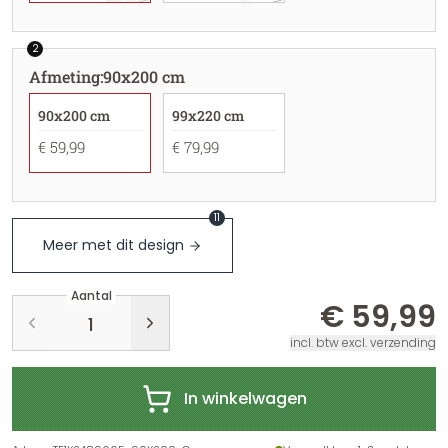
2
Afmeting
:
90x200 cm
90x200 cm
99x220 cm
€ 59,99
€ 79,99
11
Meer met dit design
Aantal
€ 59,99
incl. btw excl. verzending
In winkelwagen