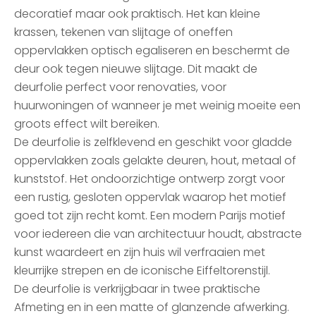
decoratief maar ook praktisch. Het kan kleine
krassen, tekenen van slijtage of oneffen
oppervlakken optisch egaliseren en beschermt de
deur ook tegen nieuwe slijtage. Dit maakt de
deurfolie perfect voor renovaties, voor
huurwoningen of wanneer je met weinig moeite een
groots effect wilt bereiken.
De deurfolie is zelfklevend en geschikt voor gladde
oppervlakken zoals gelakte deuren, hout, metaal of
kunststof. Het ondoorzichtige ontwerp zorgt voor
een rustig, gesloten oppervlak waarop het motief
goed tot zijn recht komt. Een modern Parijs motief
voor iedereen die van architectuur houdt, abstracte
kunst waardeert en zijn huis wil verfraaien met
kleurrijke strepen en de iconische Eiffeltorenstijl.
De deurfolie is verkrijgbaar in twee praktische
Afmeting en in een matte of glanzende afwerking.