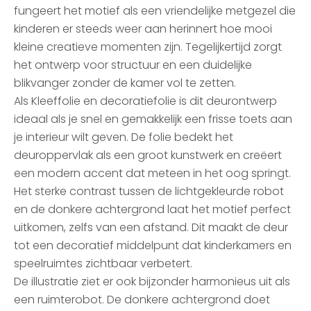
fungeert het motief als een vriendelijke metgezel die
kinderen er steeds weer aan herinnert hoe mooi
kleine creatieve momenten zijn. Tegelijkertijd zorgt
het ontwerp voor structuur en een duidelijke
blikvanger zonder de kamer vol te zetten.
Als Kleeffolie en decoratiefolie is dit deurontwerp
ideaal als je snel en gemakkelijk een frisse toets aan
je interieur wilt geven. De folie bedekt het
deuroppervlak als een groot kunstwerk en creëert
een modern accent dat meteen in het oog springt.
Het sterke contrast tussen de lichtgekleurde robot
en de donkere achtergrond laat het motief perfect
uitkomen, zelfs van een afstand. Dit maakt de deur
tot een decoratief middelpunt dat kinderkamers en
speelruimtes zichtbaar verbetert.
De illustratie ziet er ook bijzonder harmonieus uit als
een ruimterobot. De donkere achtergrond doet