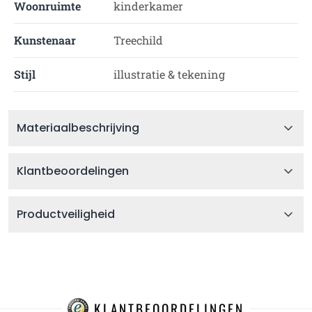
Woonruimte
kinderkamer
Kunstenaar
Treechild
Stijl
illustratie & tekening
Materiaalbeschrijving
Klantbeoordelingen
Productveiligheid
KLANTBEOORDELINGEN