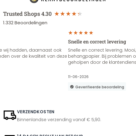
Trusted Shops
4.30
1.332
Beoordelingen
Snelle en correct levering
e wij hadden, daarnaast ook
Snelle en correct levering. Mooi,
vreden over de kwaliteit van deze
behangpapier. Bij problemen of
geholpen door de klantendienst
11-06-2026
Geverifieerde beoordeling
VERZENDKOSTEN
Binnenlandse verzending vanaf € 5,90.