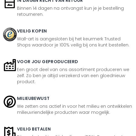
14 DAGEN RECHT VAN RETOUR
Binnen 14 dagen na ontvangst kun je je bestelling
retourneren.
VEILIG KOPEN
Wall-art is aangesloten bij het keurmerk Trusted
Shops waardoor je 100% veilig bij ons kunt bestellen.
VOOR JOU GEPRODUCEERD
Een groot deel van ons assortiment produceren we
zelf. Zo ben je altijd verzekerd van een gloednieuw
product.
MILIEUBEWUST
We zetten ons actief in voor het milieu en ontwikkelen
milieuvriendelijke producten waar mogelijk.
VEILIG BETALEN