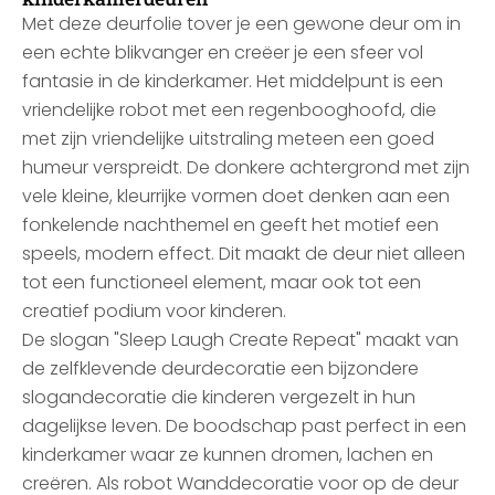
Met deze deurfolie tover je een gewone deur om in
een echte blikvanger en creëer je een sfeer vol
fantasie in de kinderkamer. Het middelpunt is een
vriendelijke robot met een regenbooghoofd, die
met zijn vriendelijke uitstraling meteen een goed
humeur verspreidt. De donkere achtergrond met zijn
vele kleine, kleurrijke vormen doet denken aan een
fonkelende nachthemel en geeft het motief een
speels, modern effect. Dit maakt de deur niet alleen
tot een functioneel element, maar ook tot een
creatief podium voor kinderen.
De slogan "Sleep Laugh Create Repeat" maakt van
de zelfklevende deurdecoratie een bijzondere
slogandecoratie die kinderen vergezelt in hun
dagelijkse leven. De boodschap past perfect in een
kinderkamer waar ze kunnen dromen, lachen en
creëren. Als robot Wanddecoratie voor op de deur