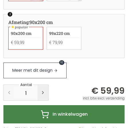
2
Afmeting
:
90x200 cm
★
populair
90x200 cm
99x220 cm
€ 59,99
€ 79,99
10
Meer met dit design
Aantal
€ 59,99
incl. btw excl. verzending
In winkelwagen