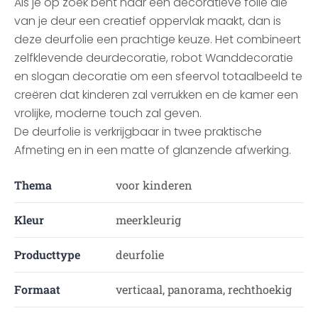
Als je op zoek bent naar een decoratieve folie die
van je deur een creatief oppervlak maakt, dan is
deze deurfolie een prachtige keuze. Het combineert
zelfklevende deurdecoratie, robot Wanddecoratie
en slogan decoratie om een sfeervol totaalbeeld te
creëren dat kinderen zal verrukken en de kamer een
vrolijke, moderne touch zal geven.
De deurfolie is verkrijgbaar in twee praktische
Afmeting en in een matte of glanzende afwerking.
Thema
voor kinderen
Kleur
meerkleurig
Producttype
deurfolie
Formaat
verticaal, panorama, rechthoekig