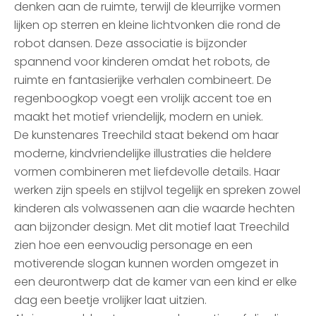
denken aan de ruimte, terwijl de kleurrijke vormen
lijken op sterren en kleine lichtvonken die rond de
robot dansen. Deze associatie is bijzonder
spannend voor kinderen omdat het robots, de
ruimte en fantasierijke verhalen combineert. De
regenboogkop voegt een vrolijk accent toe en
maakt het motief vriendelijk, modern en uniek.
De kunstenares Treechild staat bekend om haar
moderne, kindvriendelijke illustraties die heldere
vormen combineren met liefdevolle details. Haar
werken zijn speels en stijlvol tegelijk en spreken zowel
kinderen als volwassenen aan die waarde hechten
aan bijzonder design. Met dit motief laat Treechild
zien hoe een eenvoudig personage en een
motiverende slogan kunnen worden omgezet in
een deurontwerp dat de kamer van een kind er elke
dag een beetje vrolijker laat uitzien.