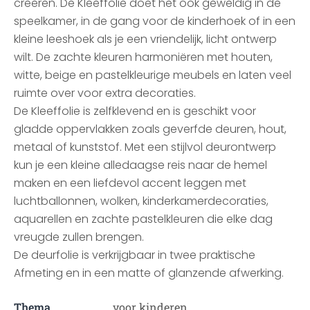
creëren. De Kleeffolie doet het ook geweldig in de
speelkamer, in de gang voor de kinderhoek of in een
kleine leeshoek als je een vriendelijk, licht ontwerp
wilt. De zachte kleuren harmoniëren met houten,
witte, beige en pastelkleurige meubels en laten veel
ruimte over voor extra decoraties.
De Kleeffolie is zelfklevend en is geschikt voor
gladde oppervlakken zoals geverfde deuren, hout,
metaal of kunststof. Met een stijlvol deurontwerp
kun je een kleine alledaagse reis naar de hemel
maken en een liefdevol accent leggen met
luchtballonnen, wolken, kinderkamerdecoraties,
aquarellen en zachte pastelkleuren die elke dag
vreugde zullen brengen.
De deurfolie is verkrijgbaar in twee praktische
Afmeting en in een matte of glanzende afwerking.
Thema
voor kinderen