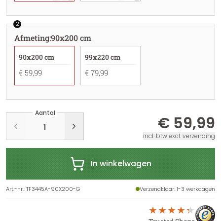
2
Afmeting
:
90x200 cm
90x200 cm
99x220 cm
€ 59,99
€ 79,99
Aantal
€ 59,99
incl. btw excl. verzending
In winkelwagen
Art.-nr.
:
TF3445A-90X200-G
Verzendklaar
: 1-3 werkdagen