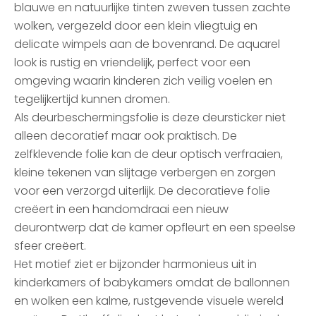
blauwe en natuurlijke tinten zweven tussen zachte
wolken, vergezeld door een klein vliegtuig en
delicate wimpels aan de bovenrand. De aquarel
look is rustig en vriendelijk, perfect voor een
omgeving waarin kinderen zich veilig voelen en
tegelijkertijd kunnen dromen.
Als deurbeschermingsfolie is deze deursticker niet
alleen decoratief maar ook praktisch. De
zelfklevende folie kan de deur optisch verfraaien,
kleine tekenen van slijtage verbergen en zorgen
voor een verzorgd uiterlijk. De decoratieve folie
creëert in een handomdraai een nieuw
deurontwerp dat de kamer opfleurt en een speelse
sfeer creëert.
Het motief ziet er bijzonder harmonieus uit in
kinderkamers of babykamers omdat de ballonnen
en wolken een kalme, rustgevende visuele wereld