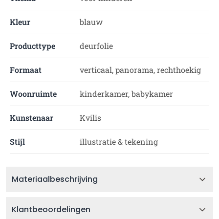
Kleur
blauw
Producttype
deurfolie
Formaat
verticaal, panorama, rechthoekig
Woonruimte
kinderkamer, babykamer
Kunstenaar
Kvilis
Stijl
illustratie & tekening
Materiaalbeschrijving
Klantbeoordelingen