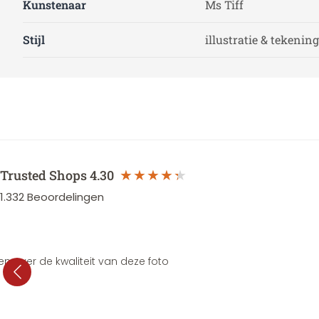
Kunstenaar
Ms Tiff
Stijl
illustratie & tekening
Trusted Shops
4.30
1.332
Beoordelingen
en over de kwaliteit van deze foto