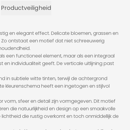
Productveiligheid
stig en elegant effect. Delicate bloemen, grassen en
. Zo ontstaat een motief dat niet schreeuwerig
ughoudendheid.
 als een functioneel element, maar als een integraal
individualiteit geeft. De verticale uitlijning past
 in subtiele witte tinten, terwijl de achtergrond
chte kleurenschema heeft een ingetogen en stijlvol
vorm, sfeer en detail zijn vormgegeven. Dit motief
en die natuurlijkheid en design op een smaakvolle
lichtheid die rustig overkomt en toch onmiddellijk de