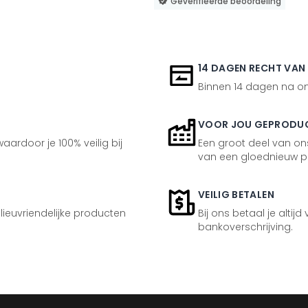
Geverifieerde beoordeling
14 DAGEN RECHT VAN
Binnen 14 dagen na ont
VOOR JOU GEPRODU
aardoor je 100% veilig bij
Een groot deel van ons
van een gloednieuw p
VEILIG BETALEN
ilieuvriendelijke producten
Bij ons betaal je altijd
bankoverschrijving.