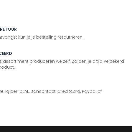
 RETOUR
vangst kun je je bestelling retourneren.
CEERD
 assortiment produceren we zelf. Zo ben je altijd verzekerd
roduct.
 veilig per iDEAL, Bancontact, Creditcard, Paypal of