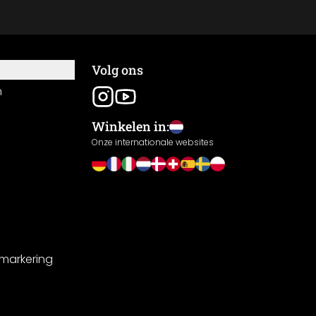
Volg ons
n
Winkelen in:
Onze internationale websites
-markering