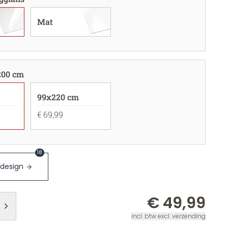
Mat
200 cm
99x220 cm
€ 69,99
18
 design
€ 49,99
incl. btw excl. verzending