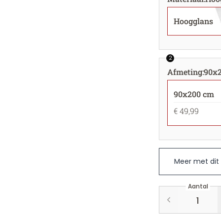
Hoogglans
2
Afmeting
:
90x
90x200 cm
€ 49,99
Meer met dit
Aantal