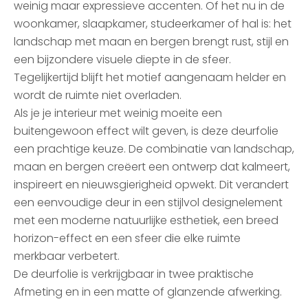
weinig maar expressieve accenten. Of het nu in de
woonkamer, slaapkamer, studeerkamer of hal is: het
landschap met maan en bergen brengt rust, stijl en
een bijzondere visuele diepte in de sfeer.
Tegelijkertijd blijft het motief aangenaam helder en
wordt de ruimte niet overladen.
Als je je interieur met weinig moeite een
buitengewoon effect wilt geven, is deze deurfolie
een prachtige keuze. De combinatie van landschap,
maan en bergen creëert een ontwerp dat kalmeert,
inspireert en nieuwsgierigheid opwekt. Dit verandert
een eenvoudige deur in een stijlvol designelement
met een moderne natuurlijke esthetiek, een breed
horizon-effect en een sfeer die elke ruimte
merkbaar verbetert.
De deurfolie is verkrijgbaar in twee praktische
Afmeting en in een matte of glanzende afwerking.