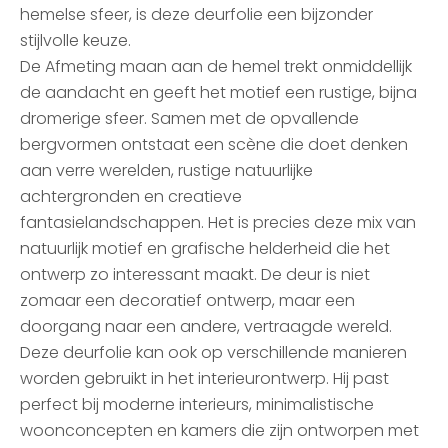
hemelse sfeer, is deze deurfolie een bijzonder
stijlvolle keuze.
De Afmeting maan aan de hemel trekt onmiddellijk
de aandacht en geeft het motief een rustige, bijna
dromerige sfeer. Samen met de opvallende
bergvormen ontstaat een scène die doet denken
aan verre werelden, rustige natuurlijke
achtergronden en creatieve
fantasielandschappen. Het is precies deze mix van
natuurlijk motief en grafische helderheid die het
ontwerp zo interessant maakt. De deur is niet
zomaar een decoratief ontwerp, maar een
doorgang naar een andere, vertraagde wereld.
Deze deurfolie kan ook op verschillende manieren
worden gebruikt in het interieurontwerp. Hij past
perfect bij moderne interieurs, minimalistische
woonconcepten en kamers die zijn ontworpen met