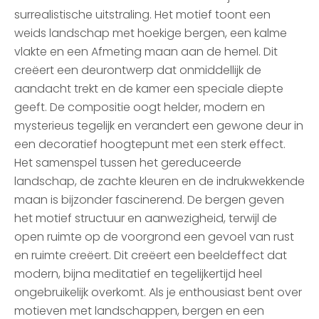
surrealistische uitstraling. Het motief toont een
weids landschap met hoekige bergen, een kalme
vlakte en een Afmeting maan aan de hemel. Dit
creëert een deurontwerp dat onmiddellijk de
aandacht trekt en de kamer een speciale diepte
geeft. De compositie oogt helder, modern en
mysterieus tegelijk en verandert een gewone deur in
een decoratief hoogtepunt met een sterk effect.
Het samenspel tussen het gereduceerde
landschap, de zachte kleuren en de indrukwekkende
maan is bijzonder fascinerend. De bergen geven
het motief structuur en aanwezigheid, terwijl de
open ruimte op de voorgrond een gevoel van rust
en ruimte creëert. Dit creëert een beeldeffect dat
modern, bijna meditatief en tegelijkertijd heel
ongebruikelijk overkomt. Als je enthousiast bent over
motieven met landschappen, bergen en een