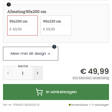
2
Afmeting
:
90x200 cm
90x200 cm
99x220 cm
€ 49,99
€ 69,99
1
Meer met dit design
Aantal
€ 49,99
incl. btw excl. verzending
In winkelwagen
Art.-nr.
:
TF6423-90X200-G
Verzendklaar
: 1-3 werkdagen