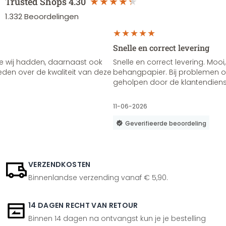
Trusted Shops
4.30
1.332
Beoordelingen
Snelle en correct levering
e wij hadden, daarnaast ook
Snelle en correct levering. Mooi,
vreden over de kwaliteit van deze
behangpapier. Bij problemen of
geholpen door de klantendienst
11-06-2026
Geverifieerde beoordeling
VERZENDKOSTEN
Binnenlandse verzending vanaf € 5,90.
14 DAGEN RECHT VAN RETOUR
Binnen 14 dagen na ontvangst kun je je bestelling