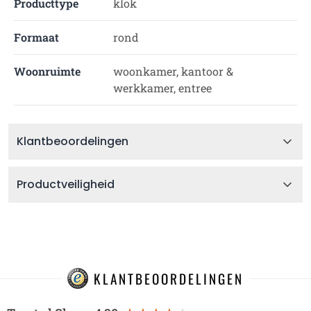
Producttype
klok
Formaat
rond
Woonruimte
woonkamer, kantoor &
werkkamer, entree
Klantbeoordelingen
Productveiligheid
KLANTBEOORDELINGEN