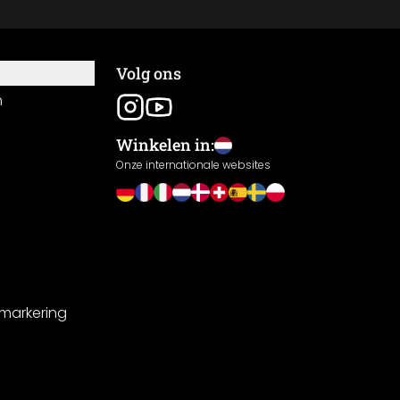
Volg ons
n
Winkelen in:
Onze internationale websites
-markering