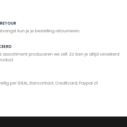
 RETOUR
vangst kun je je bestelling retourneren.
CEERD
 assortiment produceren we zelf. Zo ben je altijd verzekerd
roduct.
 veilig per iDEAL, Bancontact, Creditcard, Paypal of