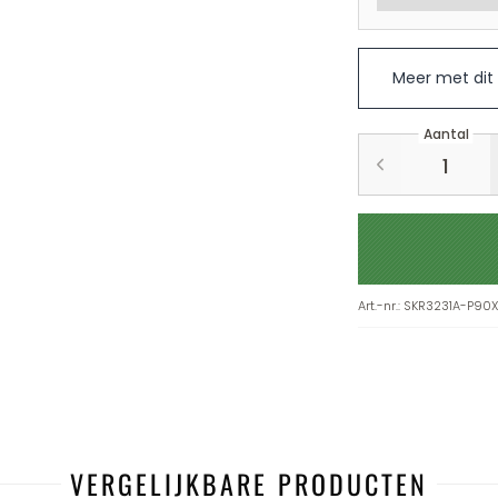
Meer met dit
Aantal
Art.-nr.
:
SKR3231A-P90
VERGELIJKBARE PRODUCTEN