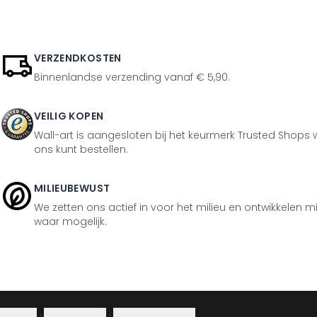
VERZENDKOSTEN
Binnenlandse verzending vanaf € 5,90.
VEILIG KOPEN
Wall-art is aangesloten bij het keurmerk Trusted Shops w
ons kunt bestellen.
MILIEUBEWUST
We zetten ons actief in voor het milieu en ontwikkelen m
waar mogelijk.
Colofon
·
Privacybeleid
·
Herroepingsrecht