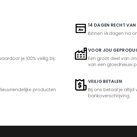
14 DAGEN RECHT VAN
Binnen 14 dagen na ont
VOOR JOU GEPRODU
aardoor je 100% veilig bij
Een groot deel van ons
van een gloednieuw p
VEILIG BETALEN
ilieuvriendelijke producten
Bij ons betaal je altijd
bankoverschrijving.