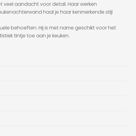
et veel aandacht voor detail. Haar werken
eukenachterwand haal je haar kenmerkende stijl
uele behoeften. Hij is met name geschikt voor het
tiek tintje toe aan je keuken.