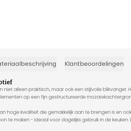
teriaalbeschrijving
Klantbeoordelingen
tief
iet alleen praktisch, maar ook een stijlvolle blikvanger.
menten op een fijn gestructureerde mozaïekachtergrond. 
n hoge kwaliteit die gemakkelijk aan te brengen is en oo
on te maken - ideaal voor dagelijks gebruik in de keuken.