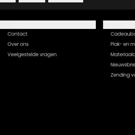
Hulp
Service
Contact
Cadeaub
Over ons
Plak- en 
Veelgestelde vragen
Materiaalo
Nieuwsbri
Zending v