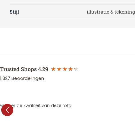
Stijl
illustratie & tekening
Trusted Shops
4.29
1.327
Beoordelingen
en over de kwaliteit van deze foto