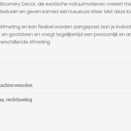
s Bloomery Decor, die exotische natuurmotieven creëert m
 texturen en geven kamers een luxueuze sfeer. Met deze K
 Afmeting en kan flexibel worden aangepast aan je individ
ootsteen en voegt tegelijkertijd een persoonlijk en artis
verschillende Afmeting.
n achterwanden
a, rechthoekig