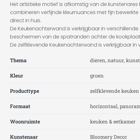
Het artistieke motief is afkomstig van de kunstenare
combineren verfijnde kleurnuances met fijn bewerkte
direct in huis.
De Keukenachterwand is verkrijgbaar in verschillende
beschermen van de spatranden achter de kookplaat en g
De zelfklevende Keukenachterwand is verkrijgbaar in 
Thema
dieren, natuur, kunst
Kleur
groen
Producttype
zelfklevende keuke
Formaat
horizontaal, panoram
Woonruimte
keuken & eetkamer
Kunstenaar
Bloomery Decor