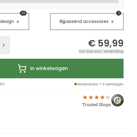
20
2
 design
Bijpassend accessoires
€ 59,99
incl. btw excl. verzending
In winkelwagen
X50
Verzendklaar
: 1-3 werkdagen
Trusted Shops