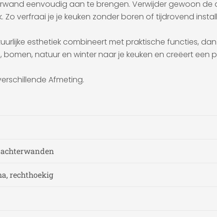
terwand eenvoudig aan te brengen. Verwijder gewoon de a
Zo verfraai je je keuken zonder boren of tijdrovend insta
urlijke esthetiek combineert met praktische functies, dan 
os, bomen, natuur en winter naar je keuken en creëert een
verschillende Afmeting.
n achterwanden
a, rechthoekig