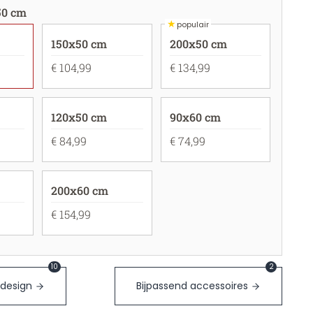
50 cm
★
populair
150x50 cm
200x50 cm
€ 104,99
€ 134,99
120x50 cm
90x60 cm
€ 84,99
€ 74,99
200x60 cm
€ 154,99
10
2
 design
Bijpassend accessoires