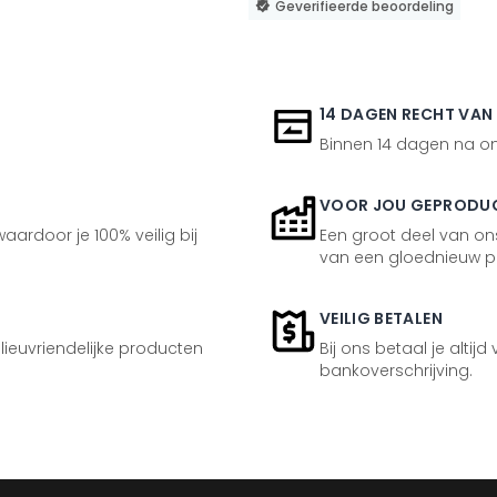
Geverifieerde beoordeling
14 DAGEN RECHT VAN
Binnen 14 dagen na ont
VOOR JOU GEPRODU
aardoor je 100% veilig bij
Een groot deel van ons
van een gloednieuw p
VEILIG BETALEN
ilieuvriendelijke producten
Bij ons betaal je altijd
bankoverschrijving.