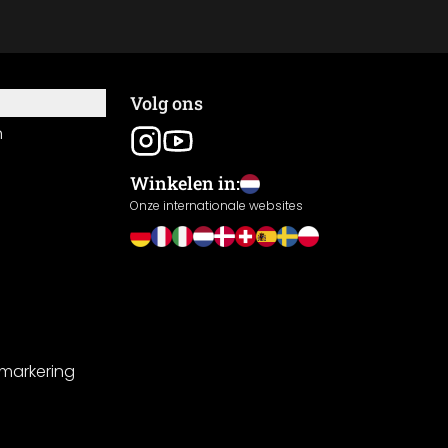
Volg ons
n
Winkelen in:
Onze internationale websites
-markering