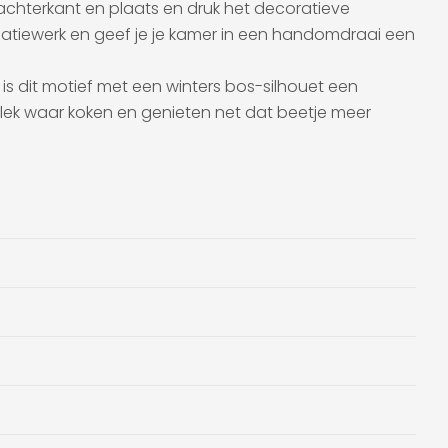
chterkant en plaats en druk het decoratieve
llatiewerk en geef je je kamer in een handomdraai een
is dit motief met een winters bos-silhouet een
 plek waar koken en genieten net dat beetje meer