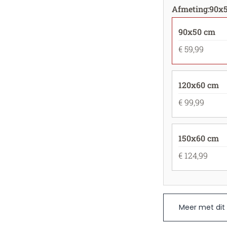
Afmeting
:
90x
90x50 cm
€ 59,99
120x60 cm
€ 99,99
150x60 cm
€ 124,99
Meer met dit