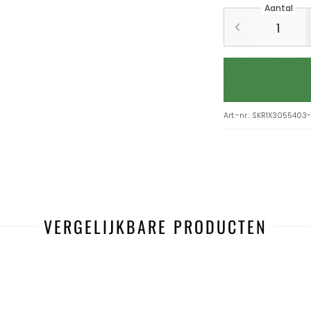
Aantal
Art.-nr.
:
SKR1X3055403
VERGELIJKBARE PRODUCTEN