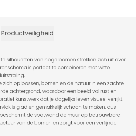
Productveiligheid
ate silhouetten van hoge bomen strekken zich uit over
leurenschema is perfect te combineren met witte
itstraling.
ze zich op bossen, bomen en de natuur in een zachte
eurde achtergrond, waardoor een beeld vol rust en
ef kunstwerk dat je dagelijks leven visueel verrijkt.
rvlak is glad en gemakkelijk schoon te maken, dus
ijd beschermt de spatwand de muur op betrouwbare
structuur van de bomen en zorgt voor een verfijnde