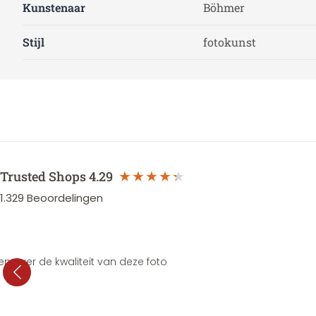
Kunstenaar
Böhmer
Stijl
fotokunst
Trusted Shops
4.29
1.329
Beoordelingen
en over de kwaliteit van deze foto