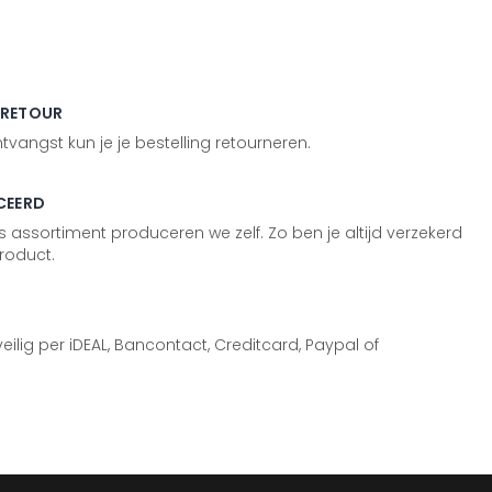
 RETOUR
vangst kun je je bestelling retourneren.
CEERD
 assortiment produceren we zelf. Zo ben je altijd verzekerd
roduct.
 veilig per iDEAL, Bancontact, Creditcard, Paypal of