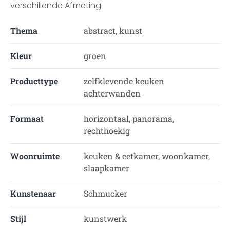
verschillende Afmeting.
Thema
abstract, kunst
Kleur
groen
Producttype
zelfklevende keuken
achterwanden
Formaat
horizontaal, panorama,
rechthoekig
Woonruimte
keuken & eetkamer, woonkamer,
slaapkamer
Kunstenaar
Schmucker
Stijl
kunstwerk