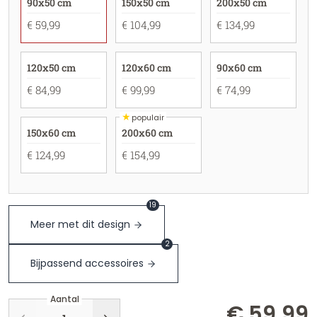
90x50 cm
150x50 cm
200x50 cm
€ 59,99
€ 104,99
€ 134,99
120x50 cm
120x60 cm
90x60 cm
€ 84,99
€ 99,99
€ 74,99
★
populair
150x60 cm
200x60 cm
€ 124,99
€ 154,99
19
Meer met dit design
2
Bijpassend accessoires
Aantal
€ 59,99