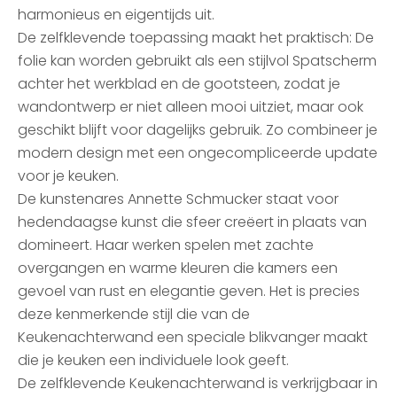
harmonieus en eigentijds uit.
De zelfklevende toepassing maakt het praktisch: De
folie kan worden gebruikt als een stijlvol Spatscherm
achter het werkblad en de gootsteen, zodat je
wandontwerp er niet alleen mooi uitziet, maar ook
geschikt blijft voor dagelijks gebruik. Zo combineer je
modern design met een ongecompliceerde update
voor je keuken.
De kunstenares Annette Schmucker staat voor
hedendaagse kunst die sfeer creëert in plaats van
domineert. Haar werken spelen met zachte
overgangen en warme kleuren die kamers een
gevoel van rust en elegantie geven. Het is precies
deze kenmerkende stijl die van de
Keukenachterwand een speciale blikvanger maakt
die je keuken een individuele look geeft.
De zelfklevende Keukenachterwand is verkrijgbaar in