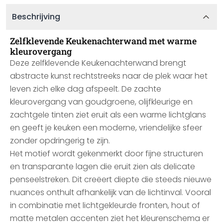
Beschrijving
Zelfklevende Keukenachterwand met warme
kleurovergang
Deze zelfklevende Keukenachterwand brengt
abstracte kunst rechtstreeks naar de plek waar het
leven zich elke dag afspeelt. De zachte
kleurovergang van goudgroene, olijfkleurige en
zachtgele tinten ziet eruit als een warme lichtglans
en geeft je keuken een moderne, vriendelijke sfeer
zonder opdringerig te zijn.
Het motief wordt gekenmerkt door fijne structuren
en transparante lagen die eruit zien als delicate
penseelstreken. Dit creëert diepte die steeds nieuwe
nuances onthult afhankelijk van de lichtinval. Vooral
in combinatie met lichtgekleurde fronten, hout of
matte metalen accenten ziet het kleurenschema er