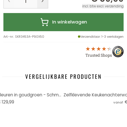
incl. btw excl. verzending
In winkelwagen
Art.-nr.
:
SKR3453A-P90X50
Verzendklaar
: 1-3 werkdagen
Trusted Shops
VERGELIJKBARE PRODUCTEN
Keukenachterwand spel van kleuren in goudgroen - Schmucker
 129,99
€
vanaf