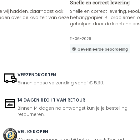
Snelle en correct levering
e wij hadden, daarnaast ook
Snelle en correct levering. Mooi,
vreden over de kwaliteit van deze
behangpapier. Bij problemen of
geholpen door de klantendienst
11-06-2026
Geverifieerde beoordeling
VERZENDKOSTEN
Binnenlandse verzending vanaf € 5,90.
14 DAGEN RECHT VAN RETOUR
Binnen 14 dagen na ontvangst kun je je bestelling
retourneren.
VEILIG KOPEN
Wall-art is aangesloten bij het keurmerk Trusted