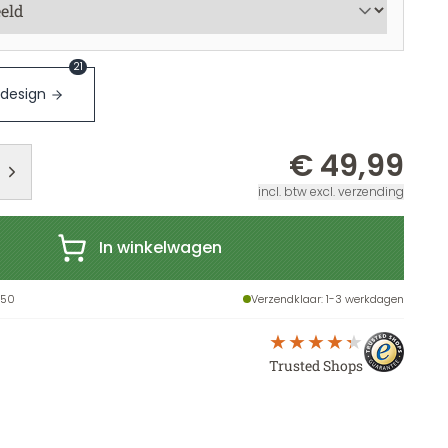
21
 design
€ 49,99
incl. btw excl. verzending
In winkelwagen
X50
Verzendklaar
: 1-3 werkdagen
Trusted Shops