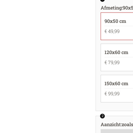
Afmeting
:
90x
90x50 cm
€ 49,99
120x60 cm
€ 79,99
150x60 cm
€ 99,99
2
Aanzicht
:
zoal