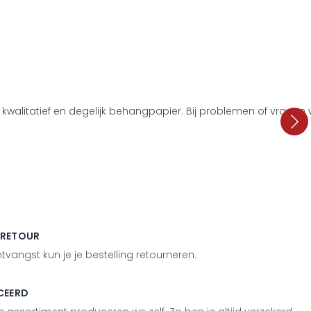
i, kwalitatief en degelijk behangpapier. Bij problemen of vragen
 RETOUR
vangst kun je je bestelling retourneren.
CEERD