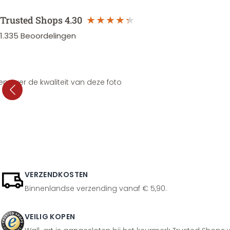
Trusted Shops
4.30
1.335
Beoordelingen
en over de kwaliteit van deze foto
VERZENDKOSTEN
Binnenlandse verzending vanaf € 5,90.
VEILIG KOPEN