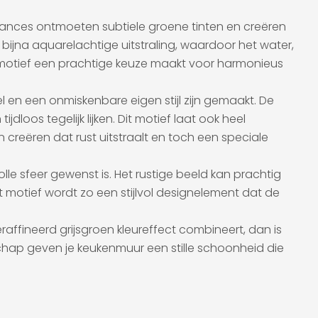
ances ontmoeten subtiele groene tinten en creëren
e, bijna aquarelachtige uitstraling, waardoor het water,
t motief een prachtige keuze maakt voor harmonieus
 en een onmiskenbare eigen stijl zijn gemaakt. De
oos tegelijk lijken. Dit motief laat ook heel
creëren dat rust uitstraalt en toch een speciale
e sfeer gewenst is. Het rustige beeld kan prachtig
 motief wordt zo een stijlvol designelement dat de
raffineerd grijsgroen kleureffect combineert, dan is
schap geven je keukenmuur een stille schoonheid die