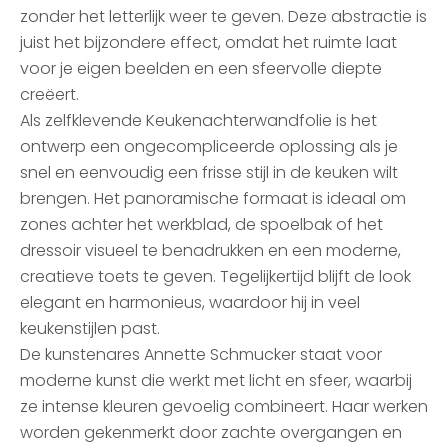
zonder het letterlijk weer te geven. Deze abstractie is
juist het bijzondere effect, omdat het ruimte laat
voor je eigen beelden en een sfeervolle diepte
creëert.
Als zelfklevende Keukenachterwandfolie is het
ontwerp een ongecompliceerde oplossing als je
snel en eenvoudig een frisse stijl in de keuken wilt
brengen. Het panoramische formaat is ideaal om
zones achter het werkblad, de spoelbak of het
dressoir visueel te benadrukken en een moderne,
creatieve toets te geven. Tegelijkertijd blijft de look
elegant en harmonieus, waardoor hij in veel
keukenstijlen past.
De kunstenares Annette Schmucker staat voor
moderne kunst die werkt met licht en sfeer, waarbij
ze intense kleuren gevoelig combineert. Haar werken
worden gekenmerkt door zachte overgangen en