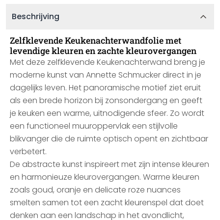
Beschrijving
Zelfklevende Keukenachterwandfolie met
levendige kleuren en zachte kleurovergangen
Met deze zelfklevende Keukenachterwand breng je
moderne kunst van Annette Schmucker direct in je
dagelijks leven. Het panoramische motief ziet eruit
als een brede horizon bij zonsondergang en geeft
je keuken een warme, uitnodigende sfeer. Zo wordt
een functioneel muuroppervlak een stijlvolle
blikvanger die de ruimte optisch opent en zichtbaar
verbetert.
De abstracte kunst inspireert met zijn intense kleuren
en harmonieuze kleurovergangen. Warme kleuren
zoals goud, oranje en delicate roze nuances
smelten samen tot een zacht kleurenspel dat doet
denken aan een landschap in het avondlicht,