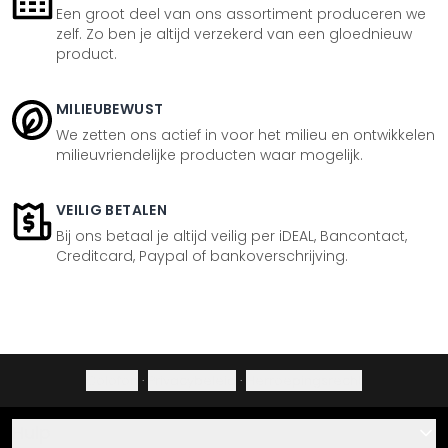
Een groot deel van ons assortiment produceren we
zelf. Zo ben je altijd verzekerd van een gloednieuw
product.
MILIEUBEWUST
We zetten ons actief in voor het milieu en ontwikkelen
milieuvriendelijke producten waar mogelijk.
VEILIG BETALEN
Bij ons betaal je altijd veilig per iDEAL, Bancontact,
Creditcard, Paypal of bankoverschrijving.
Colofon
·
Privacybeleid
·
Herroepingsrecht
Hulp