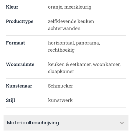
Kleur
oranje, meerkleurig
Producttype
zelfklevende keuken
achterwanden
Formaat
horizontaal, panorama,
rechthoekig
Woonruimte
keuken & eetkamer, woonkamer,
slaapkamer
Kunstenaar
Schmucker
Stijl
kunstwerk
Materiaalbeschrijving