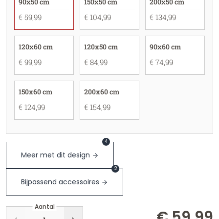
90x50 cm
150x50 cm
200x50 cm
€ 59,99
€ 104,99
€ 134,99
120x60 cm
120x50 cm
90x60 cm
€ 99,99
€ 84,99
€ 74,99
150x60 cm
200x60 cm
€ 124,99
€ 154,99
4
Meer met dit design
2
Bijpassend accessoires
Aantal
€ 59,99