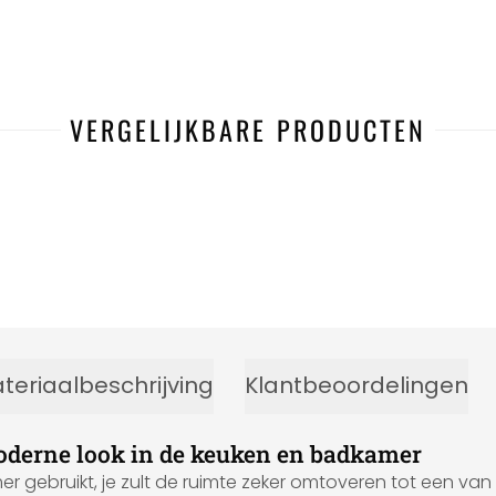
VERGELIJKBARE PRODUCTEN
-38%
teriaalbeschrijving
Klantbeoordelingen
moderne look in de keuken en badkamer
mer gebruikt, je zult de ruimte zeker omtoveren tot een va