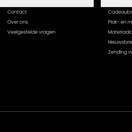
Hulp
Service
Contact
Cadeaub
Over ons
Plak- en 
Veelgestelde vragen
Materiaalo
Nieuwsbri
Zending v