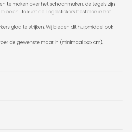
gen te maken over het schoonmaken, de tegels zijn
oeien. Je kunt de Tegelstickers bestellen in het
ers glad te strijken. Wij bieden dit hulpmiddel ook
en voer de gewenste maat in (minimaal 5x5 cm).