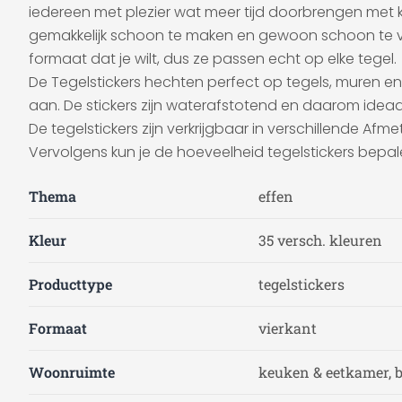
iedereen met plezier wat meer tijd doorbrengen met 
gemakkelijk schoon te maken en gewoon schoon te veg
formaat dat je wilt, dus ze passen echt op elke tegel.
De Tegelstickers hechten perfect op tegels, muren en s
aan. De stickers zijn waterafstotend en daarom idea
De tegelstickers zijn verkrijgbaar in verschillende Af
Vervolgens kun je de hoeveelheid tegelstickers bepale
Thema
effen
Kleur
35 versch. kleuren
Producttype
tegelstickers
Formaat
vierkant
Woonruimte
keuken & eetkamer,