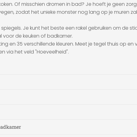
koken. Of misschien dromen in bad? Je hoeft je geen zor
en, zodat het unieke monster nog lang op je muren zal bl
piegels. Je kunt het beste een rakel gebruiken om de stick
al voor de keuken of badkamer.
meting en 35 verschillende kleuren. Meet je tegel thuis op 
n via het veld "Hoeveelheid".
 badkamer