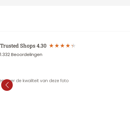
Trusted Shops
4.30
1.332
Beoordelingen
en over de kwaliteit van deze foto