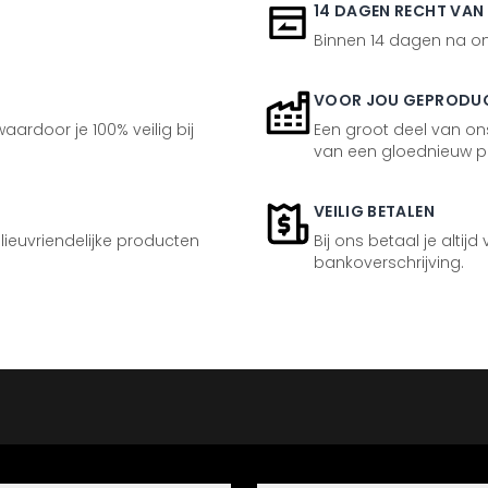
14 DAGEN RECHT VAN
Binnen 14 dagen na ont
VOOR JOU GEPRODU
aardoor je 100% veilig bij
Een groot deel van ons
van een gloednieuw p
VEILIG BETALEN
ilieuvriendelijke producten
Bij ons betaal je altijd
bankoverschrijving.