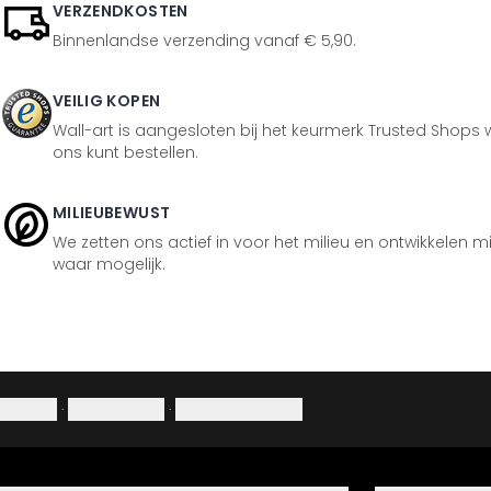
VERZENDKOSTEN
Binnenlandse verzending vanaf € 5,90.
VEILIG KOPEN
Wall-art is aangesloten bij het keurmerk Trusted Shops w
ons kunt bestellen.
MILIEUBEWUST
We zetten ons actief in voor het milieu en ontwikkelen m
waar mogelijk.
Colofon
·
Privacybeleid
·
Herroepingsrecht