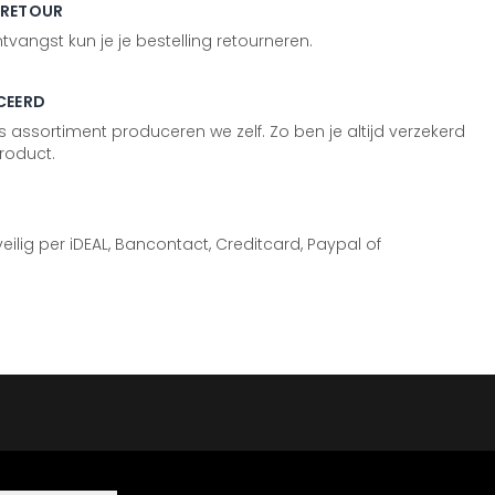
 RETOUR
vangst kun je je bestelling retourneren.
CEERD
 assortiment produceren we zelf. Zo ben je altijd verzekerd
roduct.
 veilig per iDEAL, Bancontact, Creditcard, Paypal of