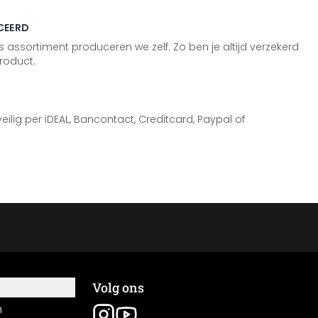
CEERD
 assortiment produceren we zelf. Zo ben je altijd verzekerd
roduct.
 veilig per iDEAL, Bancontact, Creditcard, Paypal of
Volg ons
n