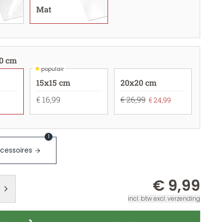
Mat
0 cm
★
populair
15x15 cm
20x20 cm
€ 16,99
€ 26,99
€ 24,99
1
cessoires
€ 9,99
incl. btw excl. verzending