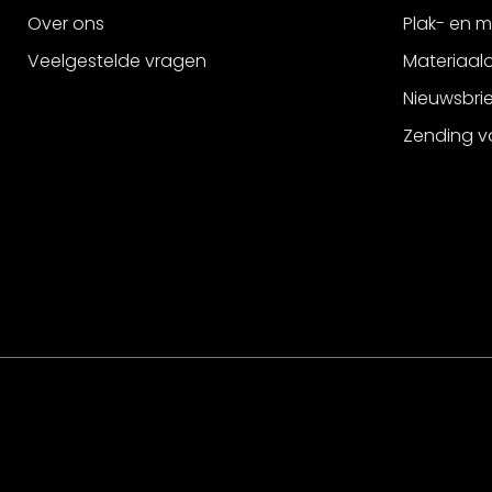
Over ons
Plak- en 
Veelgestelde vragen
Materiaalo
Nieuwsbri
Zending v