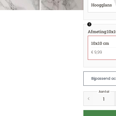
Hoogglans
2
Afmeting
:
10x1
10x10 cm
€ 9,99
Bijpassend ac
Aantal