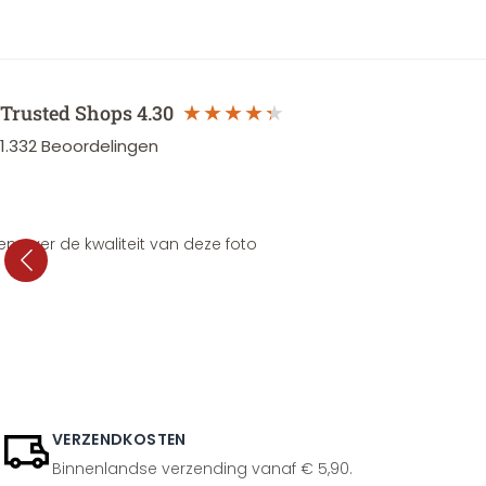
Trusted Shops
4.30
1.332
Beoordelingen
en over de kwaliteit van deze foto
VERZENDKOSTEN
Binnenlandse verzending vanaf € 5,90.