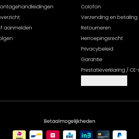
montagehandleidingen
Colofon
verzicht
Verzending en betaling
ef aanmelden
Retourneren
olgen
Herroepingsrecht
Privacybeleid
Garantie
Prestatieverklaring / CE
Cookie-instellingen
Betaalmogelijkheden