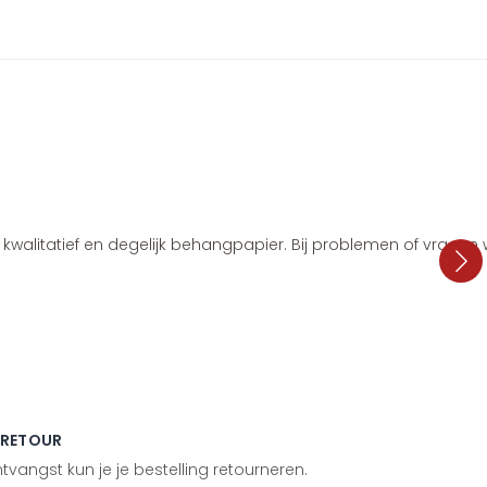
i, kwalitatief en degelijk behangpapier. Bij problemen of vragen
 RETOUR
vangst kun je je bestelling retourneren.