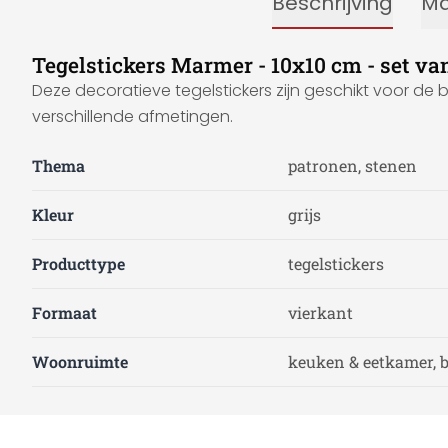
Beschrijving
Ma
Tegelstickers Marmer - 10x10 cm - set va
Deze decoratieve tegelstickers zijn geschikt voor de 
verschillende afmetingen.
Thema
patronen, stenen
Kleur
grijs
Producttype
tegelstickers
Formaat
vierkant
Woonruimte
keuken & eetkamer,