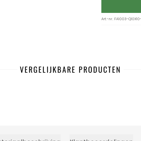
Art.-nr.
:
FA1003-Q10X10
VERGELIJKBARE PRODUCTEN
-38%