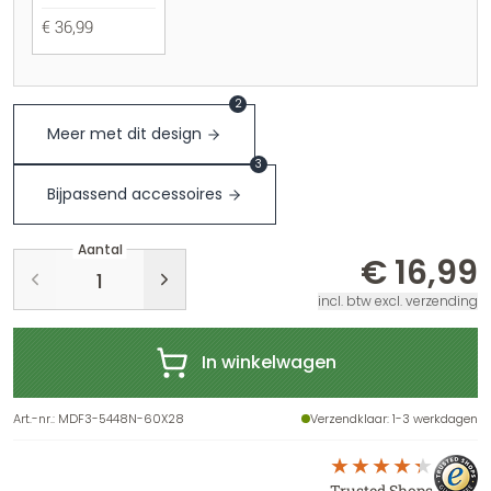
€ 36,99
2
Meer met dit design
3
Bijpassend accessoires
Aantal
€ 16,99
incl. btw excl. verzending
In winkelwagen
Art.-nr.
:
MDF3-5448N-60X28
Verzendklaar
: 1-3 werkdagen
Trusted Shops