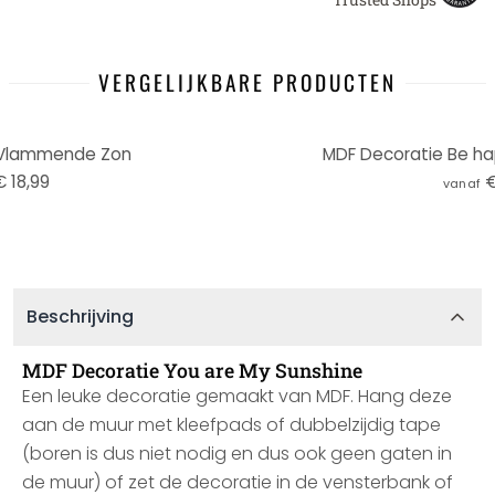
VERGELIJKBARE PRODUCTEN
 Vlammende Zon
MDF Decoratie Be ha
€ 18,99
€
vanaf
Beschrijving
MDF Decoratie You are My Sunshine
Een leuke decoratie gemaakt van MDF. Hang deze
aan de muur met kleefpads of dubbelzijdig tape
(boren is dus niet nodig en dus ook geen gaten in
de muur) of zet de decoratie in de vensterbank of