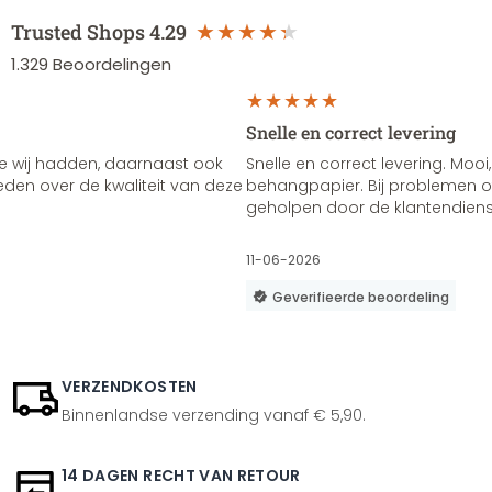
Trusted Shops
4.29
1.329
Beoordelingen
Snelle en correct levering
e wij hadden, daarnaast ook
Snelle en correct levering. Mooi,
vreden over de kwaliteit van deze
behangpapier. Bij problemen of
geholpen door de klantendienst
11-06-2026
Geverifieerde beoordeling
VERZENDKOSTEN
Binnenlandse verzending vanaf € 5,90.
14 DAGEN RECHT VAN RETOUR