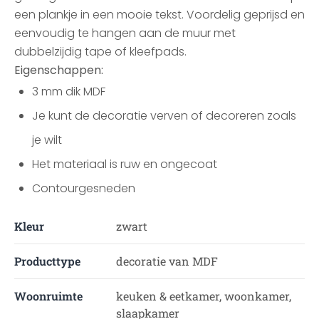
een plankje in een mooie tekst. Voordelig geprijsd en
eenvoudig te hangen aan de muur met
dubbelzijdig tape of kleefpads.
Eigenschappen:
3 mm dik MDF
Je kunt de decoratie verven of decoreren zoals
je wilt
Het materiaal is ruw en ongecoat
Contourgesneden
Kleur
zwart
Producttype
decoratie van MDF
Woonruimte
keuken & eetkamer, woonkamer,
slaapkamer