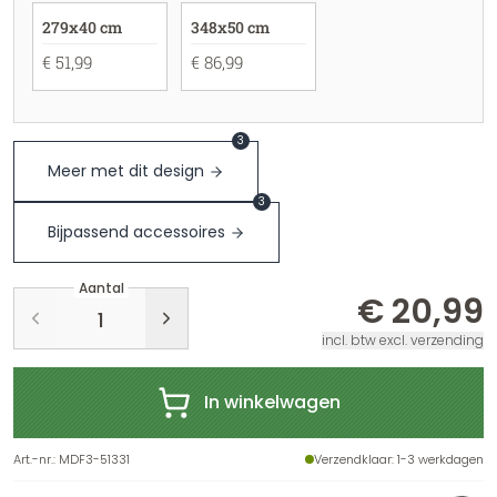
279x40 cm
348x50 cm
€ 51,99
€ 86,99
3
Meer met dit design
3
Bijpassend accessoires
Aantal
€ 20,99
incl. btw excl. verzending
In winkelwagen
Art.-nr.
:
MDF3-51331
Verzendklaar
: 1-3 werkdagen