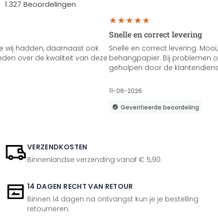
1.327
Beoordelingen
Snelle en correct levering
e wij hadden, daarnaast ook
Snelle en correct levering. Mooi,
vreden over de kwaliteit van deze
behangpapier. Bij problemen of
geholpen door de klantendienst
11-06-2026
Geverifieerde beoordeling
VERZENDKOSTEN
Binnenlandse verzending vanaf € 5,90.
14 DAGEN RECHT VAN RETOUR
Binnen 14 dagen na ontvangst kun je je bestelling
retourneren.